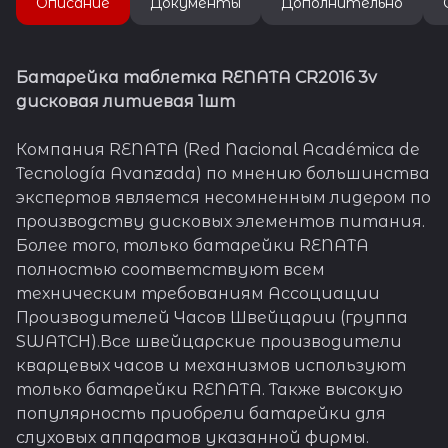
Описание
Документы
Дополнительно
Батарейка таблетка RENATA CR2016 3v
дисковая литиевая 1шт
Компания RENATA (Red Nacional Académica de
Tecnología Avanzada) по мнению большинства
экспертов является несомненным лидером по
производству дисковых элементов питания.
Более того, только батарейки RENATA
полностью соответствуют всем
техническим требованиям Ассоциации
Производителей Часов Швейцарии (группа
SWATCH).Все швейцарские производители
кварцевых часов и механизмов используют
только батарейки RENATA. Также высокую
популярность приобрели батарейки для
слуховых аппаратов указанной фирмы.