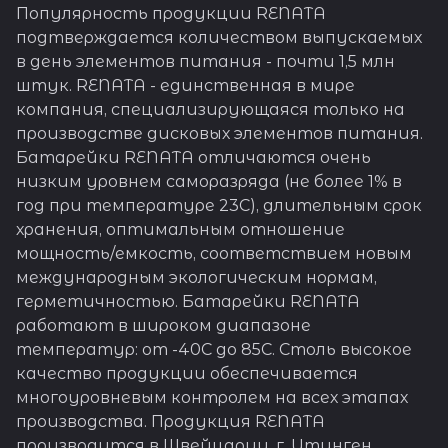
Популярность продукции RENATA
подтверждается количеством выпускаемых
в день элементов питания - почти 1,5 млн
штук. RENATA - единственная в мире
компания, специализирующаяся только на
производстве дисковых элементов питания.
Батарейки RENATA отличаются очень
низким уровнем саморазряда (не более 1% в
год при температуре 23С), длительным срок
хранения, оптимальным отношение
мощность/емкость, соответствием новым
международным экологическим нормам,
герметичностью. Батарейки RENATA
работают в широком диапазоне
температур: от -40С до 85С. Столь высокое
качество продукции обеспечивается
многоуровневым контролем на всех этапах
производства. Продукция RENATA
производится в Швейцарии, г. Итинген.