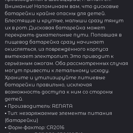
Внимание! Напоминаем вам, что дисковые
батарейки крайне опасны для детей.
Блестящие и круглые, малыши сразу тянут
их в рот. Дисковая батарейка может
перекрыть дыхательные пути. Попавшая в
пищевод батарейка сразу начинает
окисляться, из повреждённого корпуса
вытекает электролит. Это приводит к
серьёзным ожогам. Оба рассмотренных случая
могут привести к летальному исходу.
Храните и утилизируйте литиевые
батарейки правильно, исключая
возможность доступа к ним со стороны
детей.
▪ Производитель: RENATA
▪ Тип: незаряжаемые элементы питания
(батарейки)
▪ Форм-фактор: CR2016