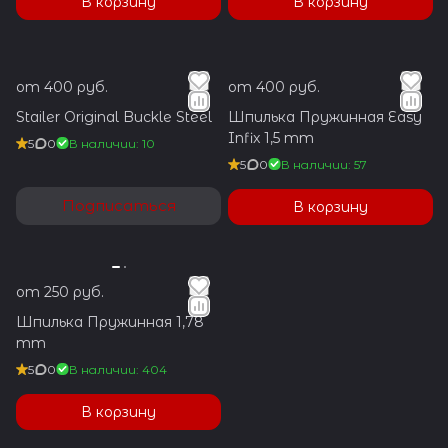
В корзину
В корзину
от 400 руб.
от 400 руб.
Stailer Original Buckle Steel
Шпилька Пружинная Easy
Infix 1,5 mm
5
0
В наличии: 10
5
0
В наличии: 57
Подписаться
В корзину
от 250 руб.
Шпилька Пружинная 1,78
mm
5
0
В наличии: 404
В корзину