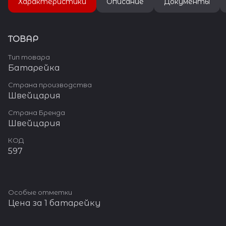
Характеристики
Описание
Документы
ТОВАР
Тип товара
Батарейка
Страна производства
Швейцария
Страна Бренда
Швейцария
КОД
597
Особые отметки
Цена за 1 батарейку