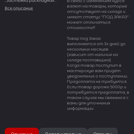
; застёжка раскладная
В связи с изменением курса
клипса автоматическая с
валют на товары, которые
Все описание
одной кнопкой,
отсутствуют на складе и
универсальное крепление на
имеют статус "ПОД ЗАКАЗ"
несколько размеров..
может отличаться
стоимость!!!
Браслет цвета желтого
золота из 1 ряда
Товар под Заказ
прямоугольных звеньев,
выполняется от 3х дней до
сатинированных с помощью
нескольких месяцев
пескоструйной обработки,
(зависит от наличия на
дающей очень красивую
складе поставщика)
специфически матовую
Когда товар поступит в
поверхность, с зеркальными
мастерскую вам придёт
(полированными)
уведомление о поступлении.
элементами. Клипса
Предоплата не требуется.
матовая; открывается
Если товар дороже 5000р и
нажатием на полированную
потребуется предоплата, в
кнопку.
таком случае мы свяжемся с
вами для уточнения
Толщина браслета:
информации.
примерно 4 мм, длина в
закрытом состоянии 175 мм
и может быть
отрегулирована удалением