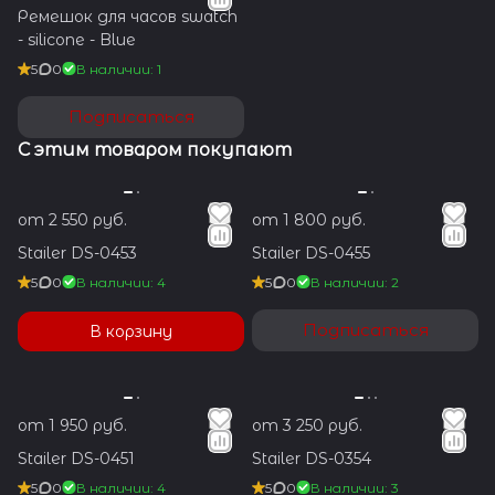
Ремешок для часов swatch
- silicone - Blue
5
0
В наличии: 1
Подписаться
С этим товаром покупают
от 2 550 руб.
от 1 800 руб.
Stailer DS-0453
Stailer DS-0455
5
0
В наличии: 4
5
0
В наличии: 2
Подписаться
В корзину
от 1 950 руб.
от 3 250 руб.
Stailer DS-0451
Stailer DS-0354
5
0
В наличии: 4
5
0
В наличии: 3