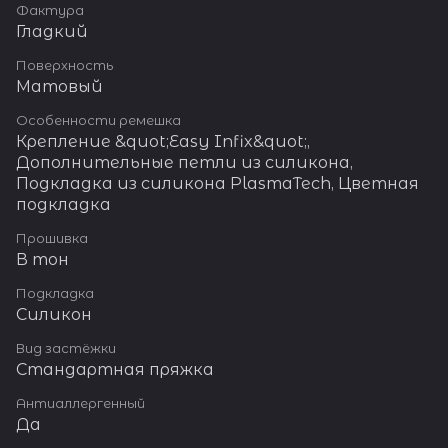
Фактура
Гладкий
Поверхность
Матовый
Особенности ремешка
Крепление &quot;Easy Infix&quot;,
Дополнительные петли из силикона,
Подкладка из силикона PlasmaTech, Цветная
подкладка
Прошивка
В тон
Подкладка
Силикон
Вид застёжки
Стандартная пряжка
Антиаллергенный
Да