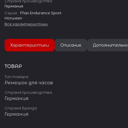
Страна производства
:
Германия
Серия
:
Max Endurance Sport
Horween
Все характеристики
Характеристики
Описание
Дополнительно
ТОВАР
Тип товара
Ремешок для часов
Страна производства
Германия
Страна Бренда
Германия