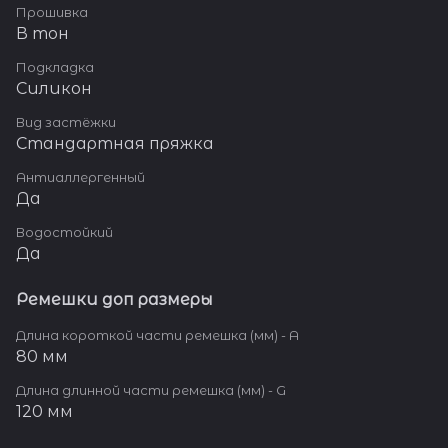
Прошивка
В тон
Подкладка
Силикон
Вид застёжки
Стандартная пряжка
Антиаллергенный
Да
Водостойкий
Да
Ремешки доп размеры
Длина короткой части ремешка (мм) - A
80 мм
Длина длинной части ремешка (мм) - G
120 мм