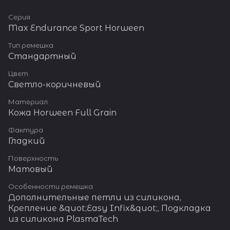
Серия
Max Endurance Sport Horween
Тип ремешка
Стандартный
Цвет
Светло-коричневый
Материал
Кожа Horween Full Grain
Фактура
Гладкий
Поверхность
Матовый
Особенности ремешка
Дополнительные петли из силикона,
Крепление &quot;Easy Infix&quot;, Подкладка
из силикона PlasmaTech