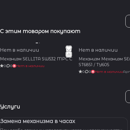
С этим товаром покупают
Нет в наличии
Нет в наличии
Механизм SELLITA SW532 MPC C
Механизм Механизм SE
ST6851 / TY605
0
0
Нет в наличии
0
0
Нет в наличии
Ар
Услуги
Замена механизма в часах