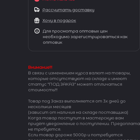
Рассчитать доставку
Хочу в подарок
Для просмотра оптовых цен
необходимо зарегистрироваться как
оптовик
Внимание!!!
В связи с изменением курса валют на товары,
которые отсутствуют на складе и имеют
статус "ПОД ЗАКАЗ" может отличаться
стоимость!!!
Товар под Заказ выполняется от 3х дней до
нескольких месяцев
(зависит от наличия на складе поставщика)
Когда товар поступит в мастерскую вам
придёт уведомление о поступлении. Предоплата
не требуется.
Если товар дороже 5000р и потребуется