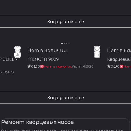
Загрузить еще
Нет в наличии
Нет в н
AGULL -
MIYOTA 9029
Кварцевый 
0
0
Нет в наличии
Арт.
45926
0
0
Нет
т.
85673
Загрузить еще
Ремонт кварцевых часов