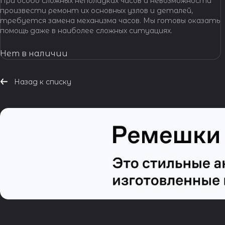
При особо сложных неполадках часов и невозможности
произвести ремонт их основных узлов и деталей,
требуется замена механизма часов. Мы готовы оказать
помощь даже в наиболее сложных ситуациях.
Нет в наличии
Назад к списку