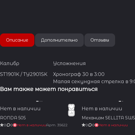
Описание
Дополнительно
Отзывы
Калибр
Усложнения
ST1901K / TY2901SK
Хронограф 30 в 3:00
Малая секундная стрелка в 9:
Вам также может понравиться
Нет в наличии
Нет в наличии
RONDA 505
Механизм SELLITA SW
0
0
Нет в наличии
Арт.
35622
0
0
Нет в наличии