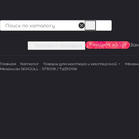
Ремонт часов
За
Каталог товаров
Главная
Каталог
Товары для мастера и мастерской
Механ
Механизм SEAGULL - ST1901K / TY2901SK