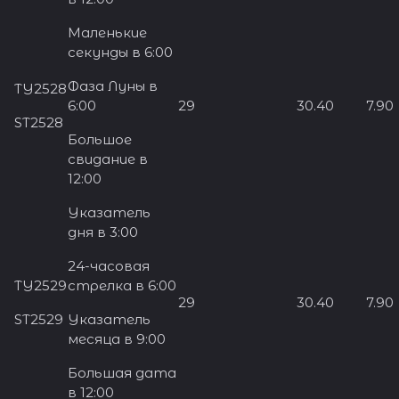
Маленькие
секунды в 6:00
Фаза Луны в
TY2528
6:00
29
30.40
7.90
ST2528
Большое
свидание в
12:00
Указатель
дня в 3:00
24-часовая
TY2529
стрелка в 6:00
29
30.40
7.90
ST2529
Указатель
месяца в 9:00
Большая дата
в 12:00