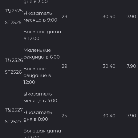
дня в 3:00
TY2525
Указатель
29
30.40
7.90
месяца в 9:00
ST2525
Большая дата
в 12:00
Маленькие
секунды в 6:00
TY2526
29
30.40
7.90
Большое
ST2526
свидание в
12:00
Указатель
месяца в 4:00
TY2527
Указатель
25
30.40
7.90
дня в 8:00
ST2527
Большая дата
в 12:00