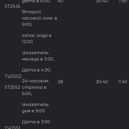
дата в 6:00,
40
30.40
7.90
ST2545
Второй
часовой пояс в
9:00,
запас хода в
12:00
Указатель
месяца в 3:00,
Дата в 4:30,
TY2552
24-часовая
28
30.40
7.40
ST2552
стрелка в
6:00,
Указатель
дня в 9:00
Дата в 3:00
TY2551