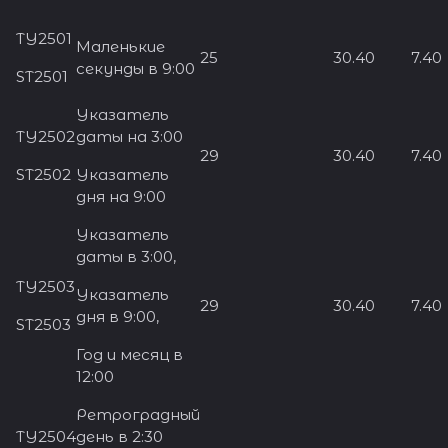
TY2501
Маленькие
25
30.40
7.40
секунды в 9:00
ST2501
Указатель
TY2502
даты на 3:00
29
30.40
7.40
ST2502
Указатель
дня на 9:00
Указатель
даты в 3:00,
TY2503
Указатель
29
30.40
7.40
дня в 9:00,
ST2503
Год и месяц в
12:00
Ретроградный
TY2504
день в 2:30