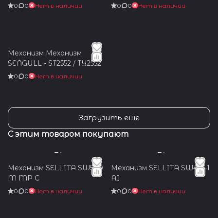
0
0
Нет в наличии
0
0
Нет в наличии
Механизм Механизм
SEAGULL - ST2552 / TY2552
0
0
Нет в наличии
Загрузить еще
С этим товаром покупают
Механизм SELLITA SW500
Механизм SELLITA SW461-1
M MP C
AJ
0
0
Нет в наличии
0
0
Нет в наличии