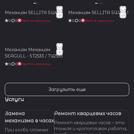
Механизм SELLITA SW602
Механизм SELLITA SW261-1
0
0
Нет в наличии
0
0
Нет в наличии
Механизм Механизм
SEAGULL - ST2533 / TY2533
0
0
Нет в наличии
Загрузить еще
Услуги
Замена
Ремонт кварцевых часов
механизма в часах
Ремонт кварцевых часов – это
тонкая и кропотливая работа,
При особо сложных