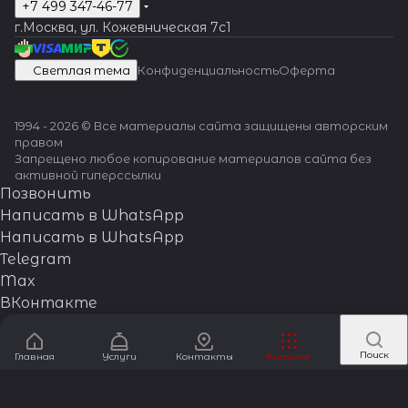
+7 499 347-46-77
г.Москва, ул. Кожевническая 7c1
Светлая тема
Конфиденциальность
Оферта
1994 - 2026 © Все материалы сайта защищены авторским
правом
Запрещено любое копирование материалов сайта без
активной гиперссылки
Позвонить
Написать в WhatsApp
Написать в WhatsApp
Telegram
Max
ВКонтакте
Поиск
Главная
Услуги
Контакты
Каталог