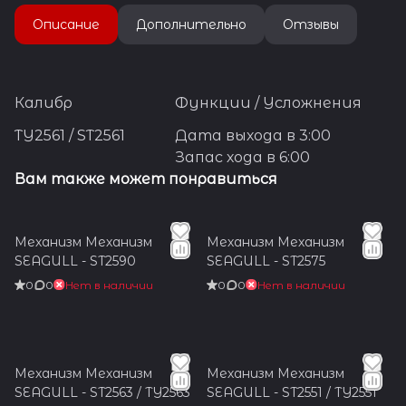
Описание
Дополнительно
Отзывы
Калибр
Функции / Усложнения
TY2561 / ST2561
Дата выхода в 3:00
Запас хода в 6:00
Вам также может понравиться
Механизм Механизм
Механизм Механизм
SEAGULL - ST2590
SEAGULL - ST2575
0
0
Нет в наличии
0
0
Нет в наличии
Механизм Механизм
Механизм Механизм
SEAGULL - ST2563 / TY2563
SEAGULL - ST2551 / TY2551