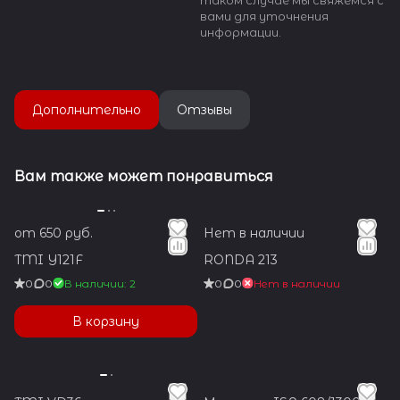
вами для уточнения
информации.
Дополнительно
Отзывы
Вам также может понравиться
от 650 руб.
Нет в наличии
TMI Y121F
RONDA 213
0
0
В наличии: 2
0
0
Нет в наличии
В корзину