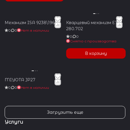
Механизм ISA 9238\1960
Кварцевый механизм ETA
280.702
0
0
Нет в наличии
0
0
Снято с производства
В корзину
MIYOTA JP27
0
0
Нет в наличии
Загрузить еще
Услуги