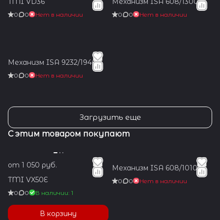
TMI VD36
Механизм ISA 608/1300
0
0
Нет в наличии
0
0
Нет в наличии
Механизм ISA 9232/1940
0
0
Нет в наличии
Загрузить еще
С этим товаром покупают
от 1 050 руб.
Механизм ISA 608/1010
TMI VX50E
0
0
Нет в наличии
0
0
В наличии: 1
В корзину