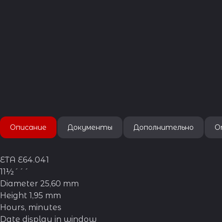
Описание
Документы
Дополнительно
О
ETA E64.041
11½´´´
Diameter 25,60 mm
Height 1,95 mm
Hours, minutes
Date display in window