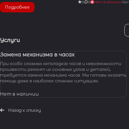
0
0
Нет в наличии
Ар
Подробнее
Услуги
Замена механизма в часах
При особо сложных неполадках часов и невозможности
произвести ремонт их основных узлов и деталей,
требуется замена механизма часов. Мы готовы оказать
помощь даже в наиболее сложных ситуациях.
Нет в наличии
Назад к списку