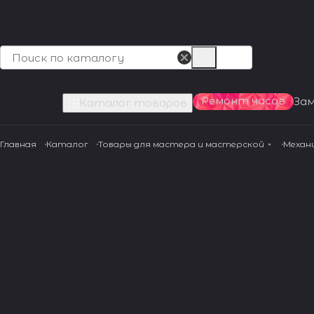
Ремонт часов
За
Каталог товаров
Главная
Каталог
Товары для мастера и мастерской
Механ