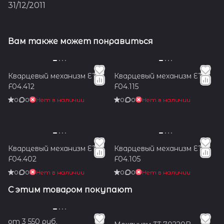
сократить поставки своих
31/12/2011
калибров ETA другим
участниками рынка, вне
своего концерна. Но в 2016
году, в связи с резким
Вам также может понравиться
падением продаж наручных
часов, компания решила
пересмотреть свое
решение.
Кварцевый механизм ETA
Кварцевый механизм ETA
F04.412
F04.115
0
0
Нет в наличии
0
0
Нет в наличии
Кварцевый механизм ETA
Кварцевый механизм ETA
F04.402
F04.105
0
0
Нет в наличии
0
0
Нет в наличии
С этим товаром покупают
от 3 550 руб.