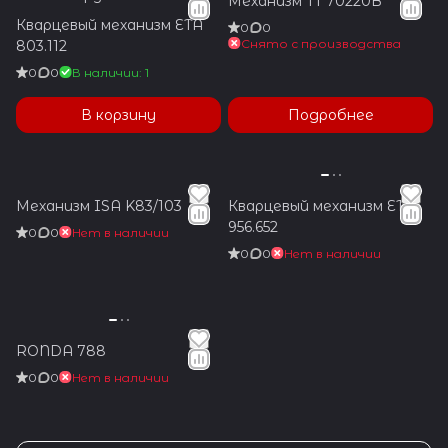
Механизм TT 70220B
Кварцевый механизм ETA
0
0
Снято с производства
803.112
0
0
В наличии: 1
В корзину
Подробнее
Механизм ISA K83/103
Кварцевый механизм ETA
956.652
0
0
Нет в наличии
0
0
Нет в наличии
RONDA 788
0
0
Нет в наличии