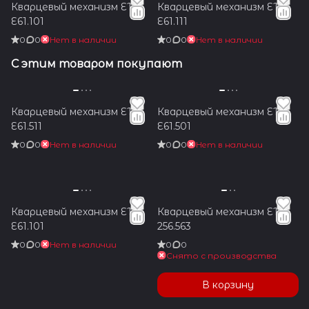
Кварцевый механизм ETA
Кварцевый механизм ETA
E61.101
E61.111
0
0
Нет в наличии
0
0
Нет в наличии
С этим товаром покупают
Кварцевый механизм ETA
Кварцевый механизм ETA
E61.511
E61.501
0
0
Нет в наличии
0
0
Нет в наличии
Кварцевый механизм ETA
Кварцевый механизм ETA
E61.101
256.563
0
0
Нет в наличии
0
0
Снято с производства
В корзину