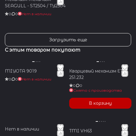
SEAGULL - ST2504 / TY2504
0
0
Нет в наличии
Загрузить еще
С этим товаром покупают
MIYOTA 9019
Кварцевый механизм ETA
251.232
0
0
Нет в наличии
0
0
Снято с производства
В корзину
Нет в наличии
TMI VH63