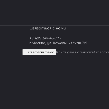
Связаться с нами
+7 499 347-46-77
г.Москва, ул. Кожевническая 7c1
Светлая тема
Конфиденциальность
Оферта