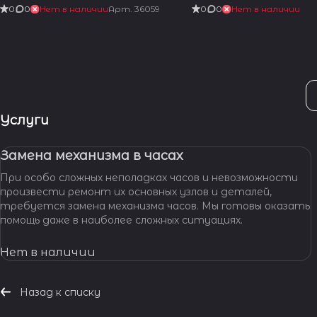
0
0
Нет в наличии
Арт.
36059
0
0
Нет в наличии
Услуги
Замена механизма в часах
При особо сложных неполадках часов и невозможности
произвести ремонт их основных узлов и деталей,
требуется замена механизма часов. Мы готовы оказать
помощь даже в наиболее сложных ситуациях.
Нет в наличии
Назад к списку