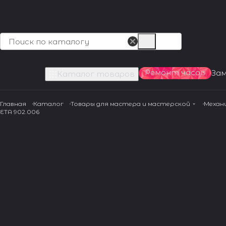
Ремонт часов
За
Каталог товаров
Главная
Каталог
Товары для мастера и мастерской
Механ
ETA 902.006