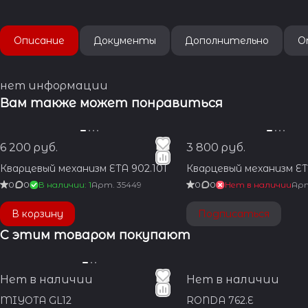
Описание
Документы
Дополнительно
О
нет информации
Вам также может понравиться
6 200 руб.
3 800 руб.
Кварцевый механизм ETA 902.101
Кварцевый механизм ET
0
0
В наличии: 1
Арт.
35449
0
0
Нет в наличии
Ар
В корзину
Подписаться
С этим товаром покупают
Нет в наличии
Нет в наличии
MIYOTA GL12
RONDA 762.E