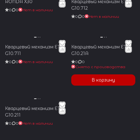
RONDA X30
Кварцевый механизм ETA
G10.712
0
0
Нет в наличии
0
0
Нет в наличии
Кварцевый механизм ETA
Кварцевый механизм ETA
G10.711
G10.21A
0
0
Нет в наличии
0
0
Снято с производства
В корзину
Кварцевый механизм ETA
G10.211
0
0
Нет в наличии