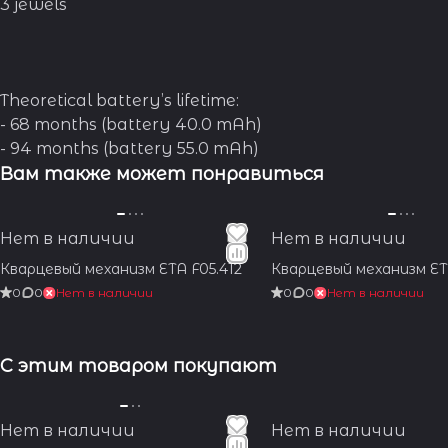
3 jewels
Theoretical battery’s lifetime:
- 68 months (battery 40.0 mAh)
- 94 months (battery 55.0 mAh)
Вам также может понравиться
Нет в наличии
Нет в наличии
Кварцевый механизм ETA F05.412
Кварцевый механизм ET
0
0
Нет в наличии
0
0
Нет в наличии
С этим товаром покупают
Нет в наличии
Нет в наличии