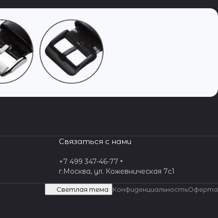
Связаться с нами
+7 499 347-46-77
г.Москва, ул. Кожевническая 7c1
Светлая тема
Конфиденциальность
Оферта