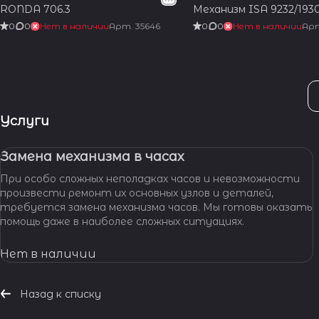
RONDA 706.3
Механизм ISA 9232/193
0
0
Нет в наличии
Арт.
35646
0
0
Нет в наличии
Ар
Услуги
Замена механизма в часах
При особо сложных неполадках часов и невозможности
произвести ремонт их основных узлов и деталей,
требуется замена механизма часов. Мы готовы оказать
помощь даже в наиболее сложных ситуациях.
Нет в наличии
Назад к списку