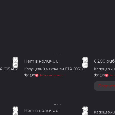
Нет в наличии
6 200 руб
A F05.402
Кварцевый механизм ETA F05.105
Кварцевый 
0
0
Нет в наличии
0
0
Нет
Подпис
Нет в наличии
Кварцевый 