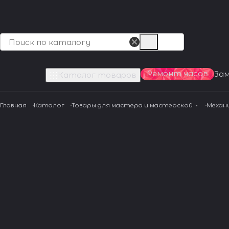
Ремонт часов
За
Каталог товаров
Главная
Каталог
Товары для мастера и мастерской
Механ