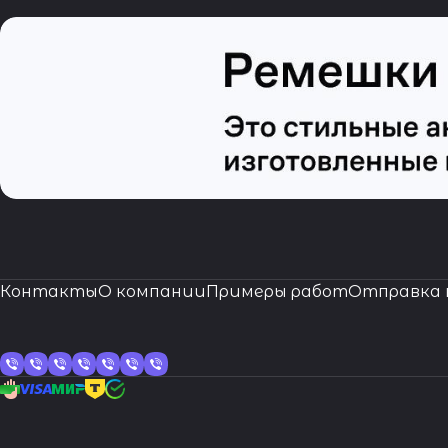
Контакты
О компании
Примеры работ
Отправка 