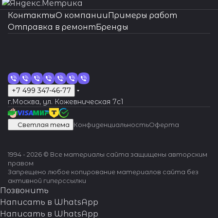
Контакты
О компании
Примеры работ
Отправка в ремонт
Бренды
+7 499 347-46-77
г.Москва, ул. Кожевническая 7c1
Светлая тема
Конфиденциальность
Оферта
1994 - 2026 © Все материалы сайта защищены авторским
правом
Запрещено любое копирование материалов сайта без
активной гиперссылки
Позвонить
Написать в WhatsApp
Написать в WhatsApp