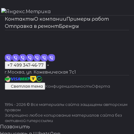
Контакты
О компании
Примеры работ
Отправка в ремонт
Бренды
+7 499 347-46-77
г.Москва, ул. Кожевническая 7c1
Светлая тема
Конфиденциальность
Оферта
1994 - 2026 © Все материалы сайта защищены авторским
правом
Запрещено любое копирование материалов сайта без
активной гиперссылки
Позвонить
Написать в WhatsApp