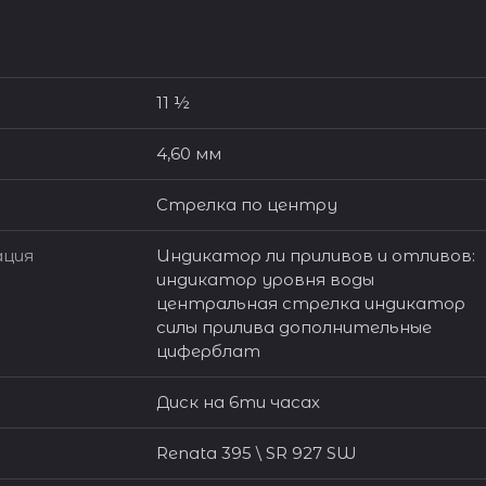
11 ½
4,60 мм
Стрелка по центру
ация
Индикатор ли приливов и отливов:
индикатор уровня воды
центральная стрелка индикатор
силы прилива дополнительные
циферблат
Диск на 6ти часах
Renata 395 \ SR 927 SW