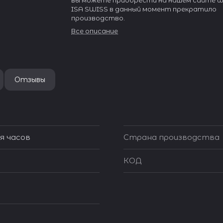
вы можете приобрести на нашем сайте wat
ISA SWISS в данный момент прекратило
производство.
Все описание
Отзывы
я часов
Страна производства
КОД