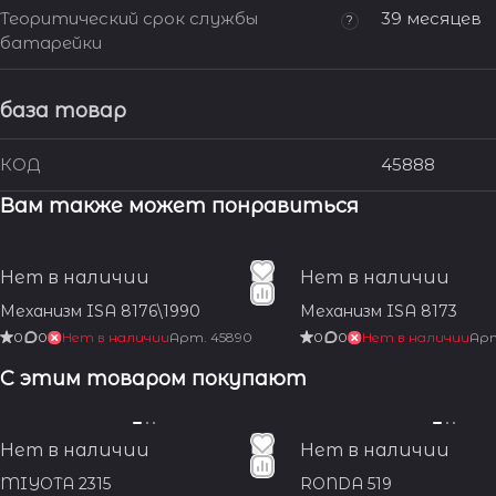
Теоритический срок службы
39 месяцев
?
батарейки
база товар
КОД
45888
Вам также может понравиться
Нет в наличии
Нет в наличии
Механизм ISA 8176\1990
Механизм ISA 8173
0
0
Нет в наличии
Арт.
45890
0
0
Нет в наличии
Ар
С этим товаром покупают
Нет в наличии
Нет в наличии
MIYOTA 2315
RONDA 519