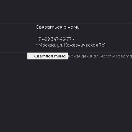
Связаться с нами
+7 499 347-46-77
г.Москва, ул. Кожевническая 7c1
Светлая тема
Конфиденциальность
Оферта