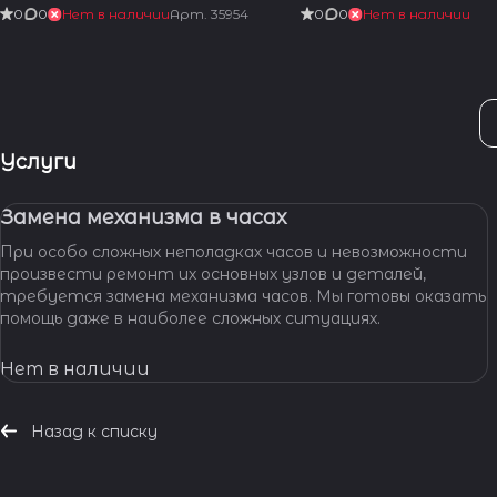
0
0
Нет в наличии
Арт.
35954
0
0
Нет в наличии
Услуги
Замена механизма в часах
При особо сложных неполадках часов и невозможности
произвести ремонт их основных узлов и деталей,
требуется замена механизма часов. Мы готовы оказать
помощь даже в наиболее сложных ситуациях.
Нет в наличии
Назад к списку