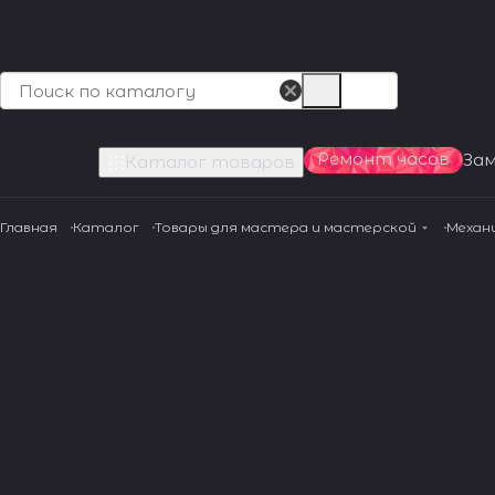
Ремонт часов
За
Каталог товаров
Главная
Каталог
Товары для мастера и мастерской
Механ