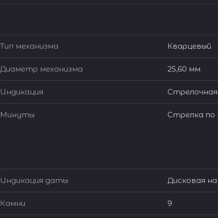
Тип механизма
Кварцевый
Диаметр механизма
25,60 мм
Индикация
Стрелочная
Минуты
Стрелка по
Индикация даты
Дисковая на
Камни
9