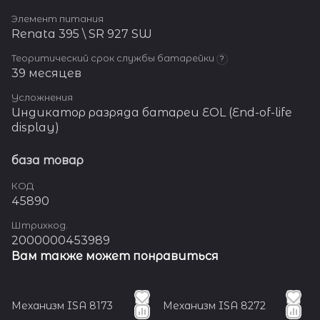
Элемент питания
Renata 395 \ SR 927 SW
Теоритический срок службы батарейки
?
39 месяцев
Усложнения
Индикатор разряда батареи EOL (End-of-life
display)
база товар
КОД
45890
Штрихкод.
2000000453989
Вам также может понравиться
Механизм ISA 8173
Механизм ISA 8272