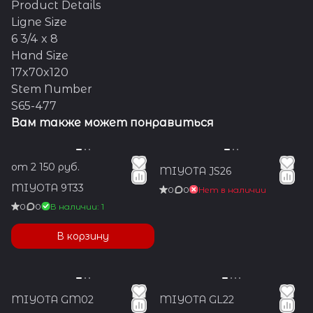
Product Details
Ligne Size
6 3/4 x 8
Hand Size
17x70x120
Stem Number
S65-477
Вам также может понравиться
от 2 150 руб.
MIYOTA JS26
MIYOTA 9T33
0
0
Нет в наличии
0
0
В наличии: 1
В корзину
MIYOTA GM02
MIYOTA GL22