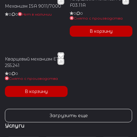
F03.11A
Механизм ISA 9011/7000
0
0
0
0
Нет в наличии
Снято с производства
В корзину
Кварцевый механизм ETA
255.241
0
0
Снято с производства
В корзину
Загрузить еще
Услуги