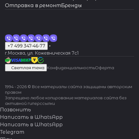
ситуациях.
Отправка в ремонт
Бренды
+7 499 347-46-77
г.Москва, ул. Кожевническая 7c1
Светлая тема
Конфиденциальность
Оферта
1994 - 2026 © Все материалы сайта защищены авторским
правом
Запрещено любое копирование материалов сайта без
активной гиперссылки
Позвонить
Написать в WhatsApp
Написать в WhatsApp
Telegram