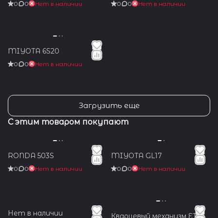
0
0
Нет в наличии
0
0
Нет в наличии
MIYOTA 6S20
0
0
Нет в наличии
Загрузить еще
С этим товаром покупают
RONDA 503S
MIYOTA GL17
0
0
Нет в наличии
0
0
Нет в наличии
Нет в наличии
Кварцевый механизм ETA