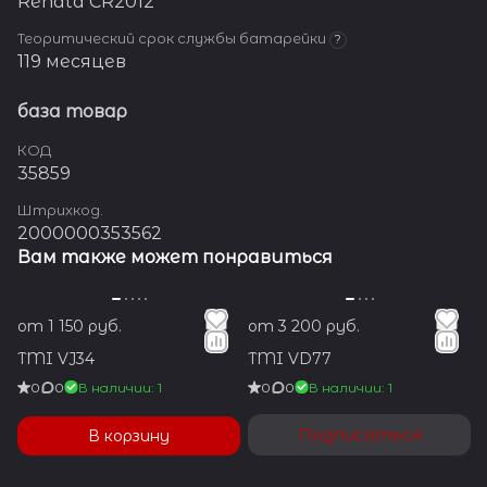
Renata CR2012
Теоритический срок службы батарейки
?
119 месяцев
база товар
КОД
35859
Штрихкод.
2000000353562
Вам также может понравиться
от 1 150 руб.
от 3 200 руб.
TMI VJ34
TMI VD77
0
0
В наличии: 1
0
0
В наличии: 1
Подписаться
В корзину