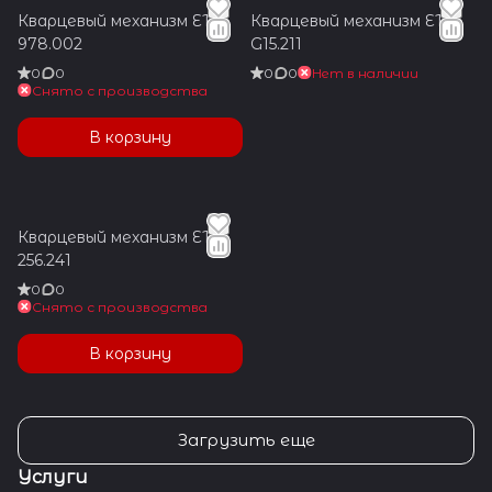
Кварцевый механизм ETA
Кварцевый механизм ETA
978.002
G15.211
0
0
0
0
Нет в наличии
Снято с производства
В корзину
Кварцевый механизм ETA
256.241
0
0
Снято с производства
В корзину
Загрузить еще
Услуги