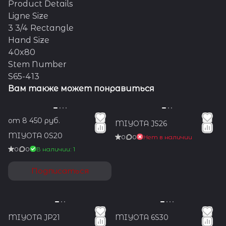
Product Details
Ligne Size
3 3/4 Rectangle
Hand Size
40x80
Stem Number
S65-413
Вам также может понравиться
от 8 450 руб.
MIYOTA JS26
MIYOTA 0S20
0
0
Нет в наличии
0
0
В наличии: 1
Подписаться
MIYOTA JP21
MIYOTA 6S30