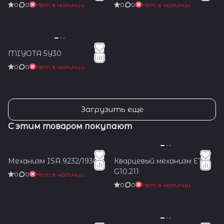
0
0
Нет в наличии
0
0
Нет в наличии
MIYOTA 5Y30
0
0
Нет в наличии
Загрузить еще
С этим товаром покупают
Механизм ISA 9232/1930
Кварцевый механизм ETA
G10.211
0
0
Нет в наличии
0
0
Нет в наличии