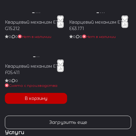
Кварцевый механизм ETA
Кварцевый механизм ETA
G15.212
E63.171
0
0
Нет в наличии
0
0
Нет в наличии
Кварцевый механизм ETA
F05.411
0
0
Снято с производства
В корзину
Загрузить еще
Услуги