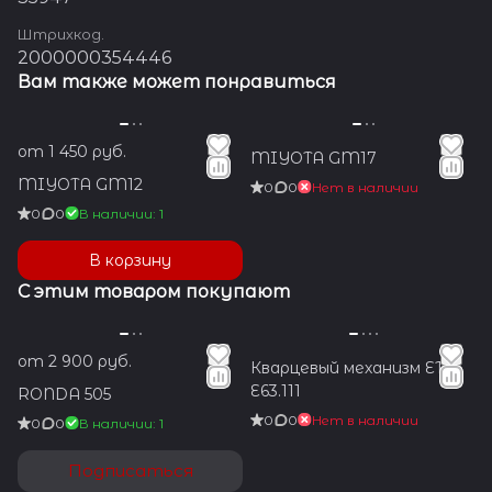
Штрихкод.
2000000354446
Вам также может понравиться
от 1 450 руб.
MIYOTA GM17
MIYOTA GM12
0
0
Нет в наличии
0
0
В наличии: 1
В корзину
С этим товаром покупают
от 2 900 руб.
Кварцевый механизм ETA
E63.111
RONDA 505
0
0
Нет в наличии
0
0
В наличии: 1
Подписаться