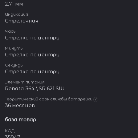
2,71 мм
Индикация
Стрелочная
Часы
Стрелка по центру
Минуты
Стрелка по центру
Секунды
Стрелка по центру
Элемент питания
Renata 364 \ SR 621 SW
Теоритический срок службы батарейки
?
36 месяцев
база товар
КОД
35947