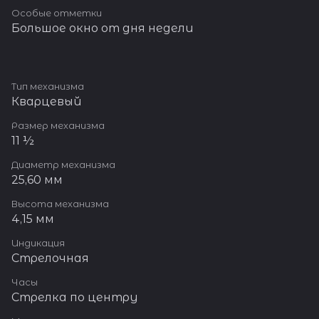
Особые отметки
Большое окно от дня недели
Тип механизма
Кварцевый
Размер механизма
11 ½
Диаметр механизма
25,60 мм
Высота механизма
4,15 мм
Индикация
Стрелочная
Часы
Стрелка по центру