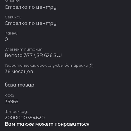
Минуты
Стрелка по центру
Секунды
Стрелка по центру
Камни
0
Элемент питания
Renata 377 \ SR 626 SW
Теоритический срок службы батарейки
?
36 месяцев
база товар
КОД
35965
Штрихкод.
2000000354620
Вам также может понравиться