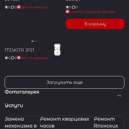
0
0
Нет в наличии
0
0
Снято с производства
В корзину
MIYOTA JP21
0
0
Нет в наличии
Загрузить еще
Фотогалерея
Услуги
Замена
Ремонт кварцевых
Ремонт
механизма в
часов
Японских