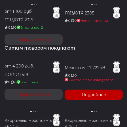
от 1 100 руб.
MIYOTA 2305
MIYOTA 2315
0
0
Нет в наличии
0
0
В наличии: 2
Подписаться
С этим товаром покупают
от 4 200 руб.
Механизм TT 7224B
RONDA 519
0
0
Снято с производства
0
0
В наличии: 1
Подписаться
Подробнее
Кварцевый механизм ETA
Кварцевый механизм ETA
E64.031
805.121