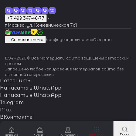
+7 499 347-46-77
г.Москва, ул. Кожевническая 7c1
Светлая тема
Конфиденциальность
Оферта
1994 - 2026 © Все материалы сайта защищены авторским
правом
Запрещено любое копирование материалов сайта без
активной гиперссылки
Позвонить
Написать в WhatsApp
Написать в WhatsApp
Telegram
Max
ВКонтакте
Поиск
Главная
Услуги
Контакты
Каталог