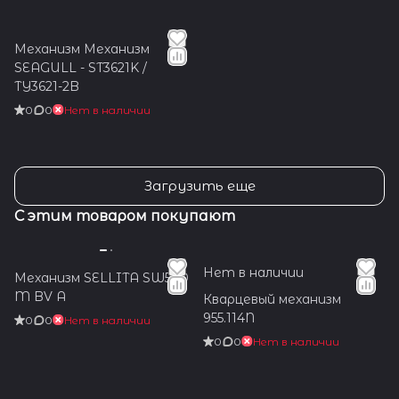
Механизм Механизм
SEAGULL - ST3621K /
TY3621-2B
0
0
Нет в наличии
Загрузить еще
С этим товаром покупают
Нет в наличии
Механизм SELLITA SW500
M BV A
Кварцевый механизм
955.114N
0
0
Нет в наличии
0
0
Нет в наличии