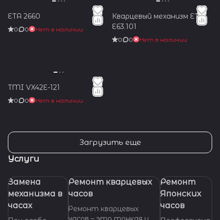
ETA 2660
Кварцевый механизм ETA
E63.101
0
0
Нет в наличии
0
0
Нет в наличии
TMI VX42E-121
0
0
Нет в наличии
Загрузить еще
Услуги
Замена
Ремонт кварцевых
Ремонт
механизма в
часов
Японских
часах
часов
Ремонт кварцевых
часов – это тонкая и