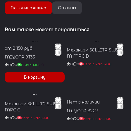
Дополнительно
Отзывы
Вам также может понравиться
от 2 150 руб.
Механизм SELLITA SW510
M MPC B
MIYOTA 9T33
0
0
Нет в наличии
0
0
В наличии: 1
В корзину
Нет в наличии
Механизм SELLITA SW510
MPC C
MIYOTA 82C7
0
0
Нет в наличии
0
0
Нет в наличии