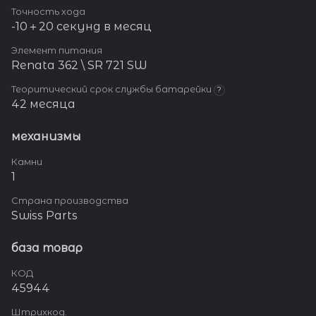
Точность хода
-10＋20 секунд в месяц
Элемент питания
Renata 362 \ SR 721 SW
Теоритический срок службы батарейки
?
42 месяца
механизмы
Камни
1
Страна производства
Swiss Parts
база товар
КОД
45944
Штрихкод.