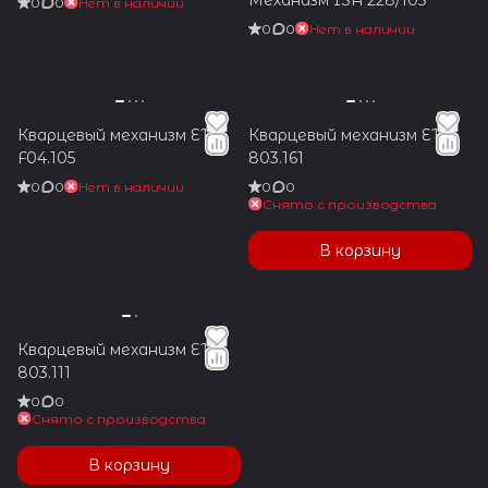
0
0
Нет в наличии
0
0
Нет в наличии
Кварцевый механизм ETA
Кварцевый механизм ETA
F04.105
803.161
0
0
Нет в наличии
0
0
Снято с производства
В корзину
Кварцевый механизм ETA
803.111
0
0
Снято с производства
В корзину