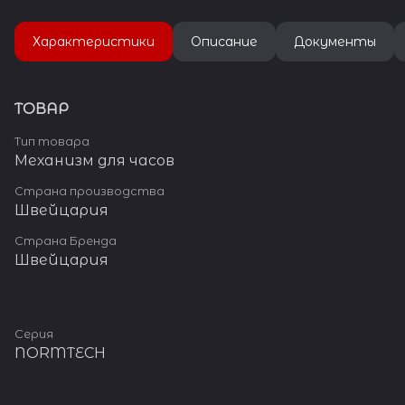
количество разнообразных
часовых механизмов.
Характеристики
Описание
Документы
ТОВАР
Тип товара
Механизм для часов
Страна производства
Швейцария
Страна Бренда
Швейцария
Серия
NORMTECH