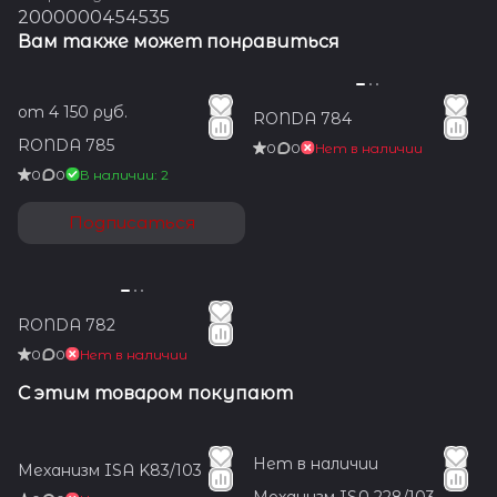
2000000454535
Вам также может понравиться
от 4 150 руб.
RONDA 784
RONDA 785
0
0
Нет в наличии
0
0
В наличии: 2
Подписаться
RONDA 782
0
0
Нет в наличии
С этим товаром покупают
Нет в наличии
Механизм ISA K83/103
Механизм ISA 228/103