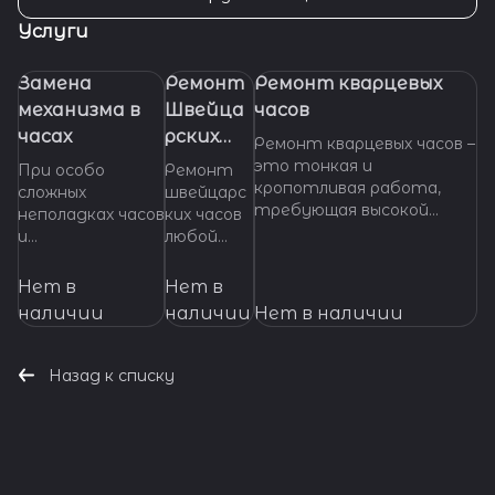
Услуги
Замена
Ремонт
Ремонт кварцевых
механизма в
Швейца
часов
часах
рских
Ремонт кварцевых часов –
часов
это тонкая и
При особо
Ремонт
кропотливая работа,
сложных
швейцарс
требующая высокой
неполадках часов
ких часов
квалификации и
и
любой
специализированных
невозможности
сложност
инструментов. Если
произвести
и.
Нет в
Нет в
ваши кварцевые часы
ремонт их
Професси
наличии
наличии
Нет в наличии
нуждаются в ремонте,
основных узлов и
ональное
важно доверить их
деталей,
обслужив
профессионалам, которые
требуется
ание и
Назад к списку
смогут точно
замена
ремонт
диагностировать
механизма часов.
механизмо
проблему и предложить
Мы готовы
в от
эффективное решение.
оказать помощь
ведущих
даже в наиболее
мастеров.