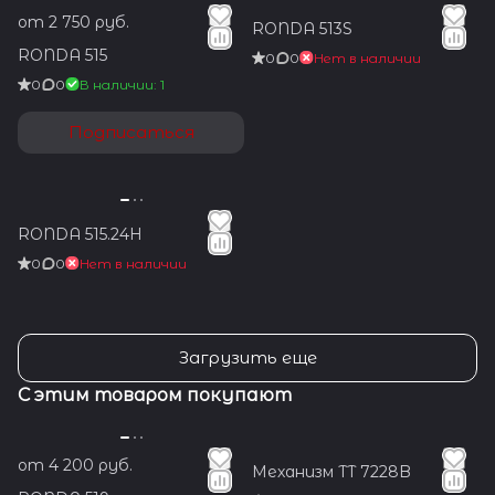
от 2 750 руб.
RONDA 513S
RONDA 515
0
0
Нет в наличии
0
0
В наличии: 1
Подписаться
RONDA 515.24H
0
0
Нет в наличии
Загрузить еще
С этим товаром покупают
от 4 200 руб.
Механизм TT 7228B