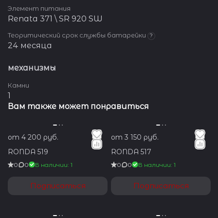
Элемент питания
Renata 371 \ SR 920 SW
Теоритический срок службы батарейки
?
24 месяца
механизмы
Камни
1
Вам также может понравиться
от 4 200 руб.
от 3 150 руб.
RONDA 519
RONDA 517
0
0
В наличии: 1
0
0
В наличии: 1
Подписаться
Подписаться