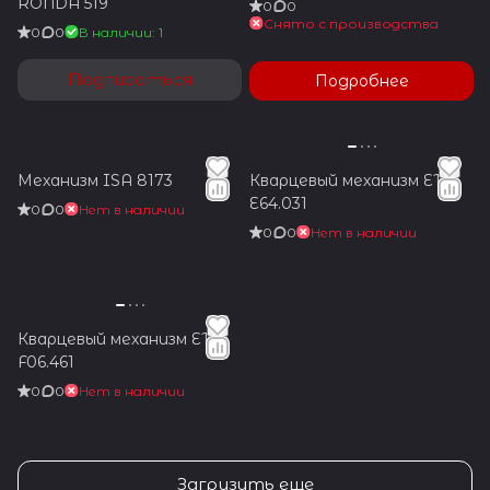
RONDA 519
0
0
Снято с производства
0
0
В наличии: 1
Подписаться
Подробнее
Механизм ISA 8173
Кварцевый механизм ETA
E64.031
0
0
Нет в наличии
0
0
Нет в наличии
Кварцевый механизм ETA
F06.461
0
0
Нет в наличии
Загрузить еще