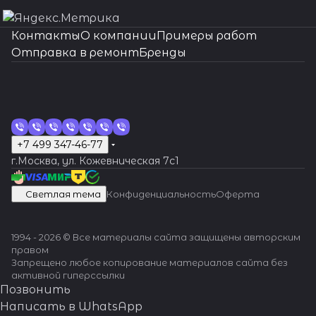
Контакты
О компании
Примеры работ
Отправка в ремонт
Бренды
+7 499 347-46-77
г.Москва, ул. Кожевническая 7c1
Светлая тема
Конфиденциальность
Оферта
1994 - 2026 © Все материалы сайта защищены авторским
правом
Запрещено любое копирование материалов сайта без
активной гиперссылки
Позвонить
Написать в WhatsApp