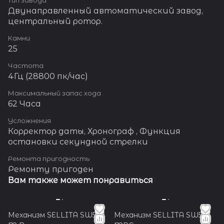
Двунаправленный автоматический завод,
центральный ротор.
Камни
25
Частота
4Гц (28800 пк/час)
Максимальный запас хода
62 Часа
Усложнения
Корректор даты, Хронограф , Функция
остановки секундной стрелки
Ремонта пригодность
Ремонту пригоден
Вам также может понравиться
Механизм SELLITA SW530
Механизм SELLITA SW536