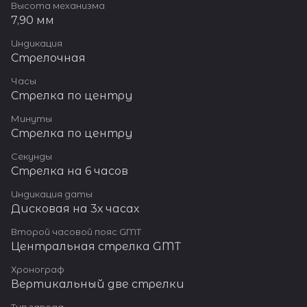
Высота механизма
7,90 мм
Индикация
Стрелочная
Часы
Стрелка по центру
Минуты
Стрелка по центру
Секунды
Стрелка на 6 часов
Индикация даты
Дисковая на 3х часах
Второй часовой пояс GMT
Центральная стрелка GMT
Хронограф
Вертикальный две стрелки
Тип завода