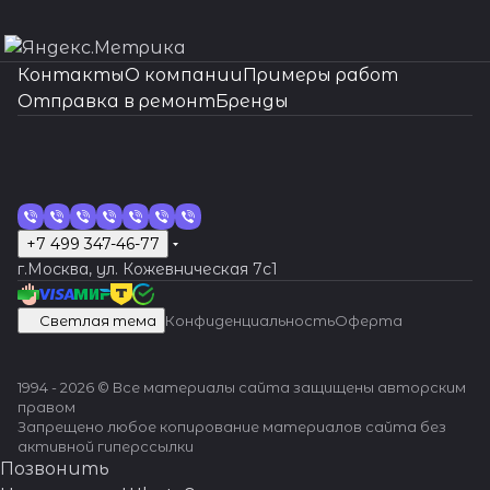
Контакты
О компании
Примеры работ
Отправка в ремонт
Бренды
+7 499 347-46-77
г.Москва, ул. Кожевническая 7c1
Светлая тема
Конфиденциальность
Оферта
1994 - 2026 © Все материалы сайта защищены авторским
правом
Запрещено любое копирование материалов сайта без
активной гиперссылки
Позвонить