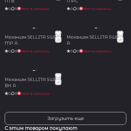
M B
MPC
0
0
Нет в наличии
0
0
Нет в наличии
Механизм SELLITA SW530
Механизм SELLITA SW530
MP A
A
0
0
Нет в наличии
0
0
Нет в наличии
Механизм SELLITA SW510
BH A
0
0
Нет в наличии
Загрузить еще
С этим товаром покупают