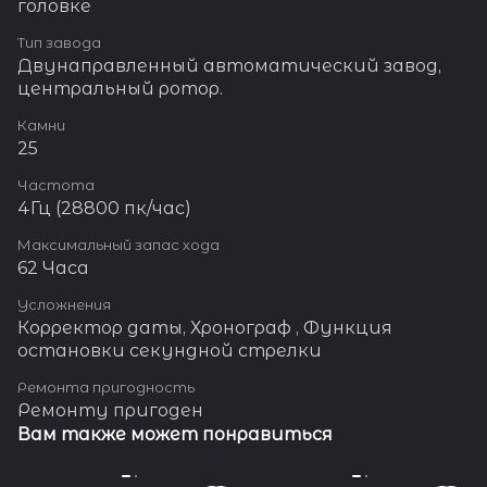
головке
Тип завода
Двунаправленный автоматический завод,
центральный ротор.
Камни
25
Частота
4Гц (28800 пк/час)
Максимальный запас хода
62 Часа
Усложнения
Корректор даты, Хронограф , Функция
остановки секундной стрелки
Ремонта пригодность
Ремонту пригоден
Вам также может понравиться