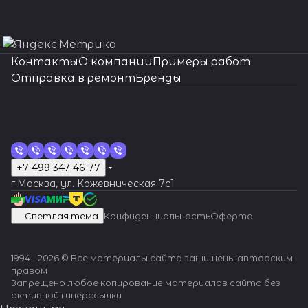
Контакты
О компании
Примеры работ
Отправка в ремонт
Бренды
+7 499 347-46-77
г.Москва, ул. Кожевническая 7c1
Светлая тема
Конфиденциальность
Оферта
1994 - 2026 © Все материалы сайта защищены авторским
правом
Запрещено любое копирование материалов сайта без
активной гиперссылки