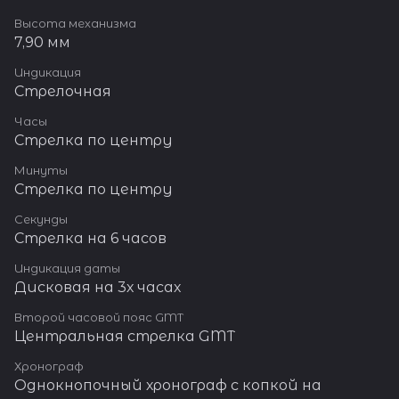
Высота механизма
7,90 мм
Индикация
Стрелочная
Часы
Стрелка по центру
Минуты
Стрелка по центру
Секунды
Стрелка на 6 часов
Индикация даты
Дисковая на 3х часах
Второй часовой пояс GMT
Центральная стрелка GMT
Хронограф
Однокнопочный хронограф с копкой на