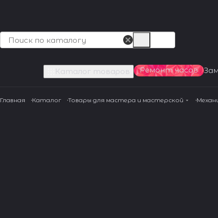
Ремонт часов
За
Каталог товаров
Главная
Каталог
Товары для мастера и мастерской
Механ