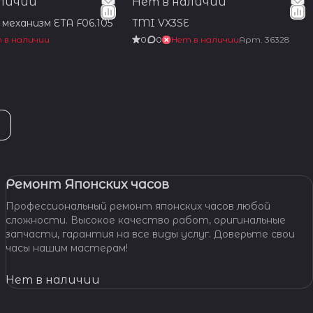
аличии
Нет в наличии
механизм ETA F06.105
TMI VX3SE
 в наличии
0
0
Нет в наличии
Арт.
36328
Ремонт Японских часов
Профессиональный ремонт японских часов любой
сложности. Высокое качество работ, оригинальные
запчасти, гарантия на все виды услуг. Доверьте свои
часы нашим мастерам!
Нет в наличии