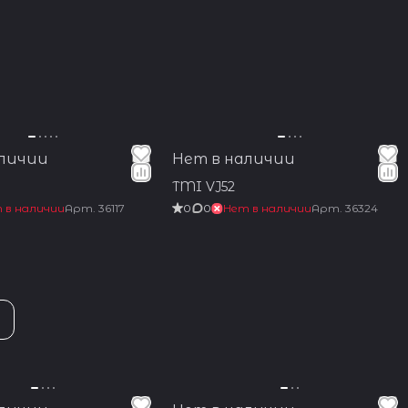
аличии
Нет в наличии
TMI VJ52
 в наличии
Арт.
36117
0
0
Нет в наличии
Арт.
36324