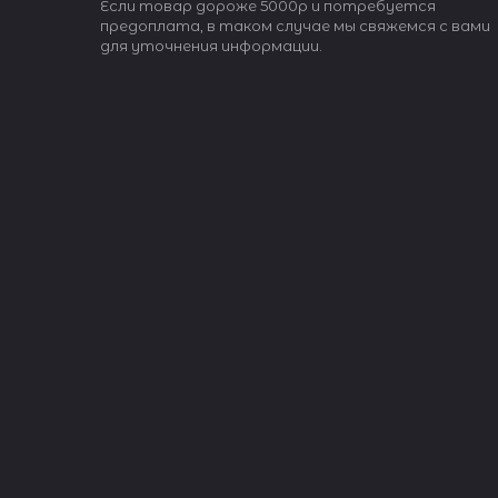
Если товар дороже 5000р и потребуется
предоплата, в таком случае мы свяжемся с вами
для уточнения информации.