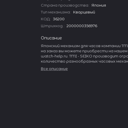
Страна производства
:
Япония
Тип механизма
:
Кварцевый
КОД
:
36200
Штрихкод.
:
2000000356976
Описание
Японский механизм для часов компании TMI
на заказ вы можете приобрести на нашем
watch-help.ru. TMI - SEIKO производит ог
количество разнообразных часовых механ
Все описание