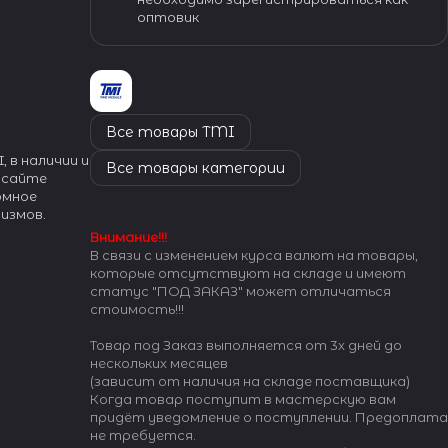
оптовик
Все товары TMI
, в наличии и
Все товары категории
 сайте
ромное
измов.
Внимание!!!
В связи с изменением курса валют на товары,
которые отсутствуют на складе и имеют
статус "ПОД ЗАКАЗ" может отличаться
стоимость!!!
Товар под Заказ выполняется от 3х дней до
нескольких месяцев
(зависит от наличия на складе поставщика)
Когда товар поступит в мастерскую вам
придёт уведомление о поступлении. Предоплата
не требуется.