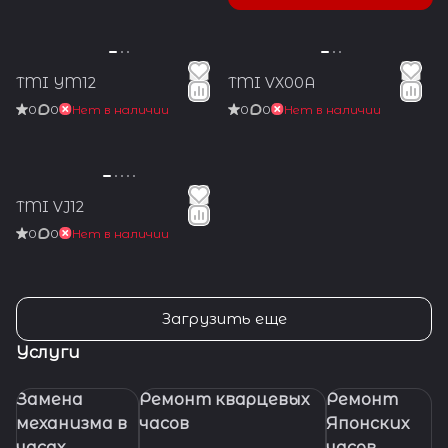
TMI YM12
TMI VX00A
0
0
Нет в наличии
0
0
Нет в наличии
TMI VJ12
0
0
Нет в наличии
Загрузить еще
Услуги
Замена
Ремонт кварцевых
Ремонт
механизма в
часов
Японских
часах
часов