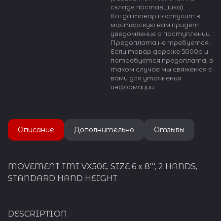
складе поставщика)
Когда товар поступит в
мастерскую вам придёт
уведомление о поступлении.
Предоплата не требуется.
Если товар дороже 5000р и
потребуется предоплата, в
таком случае мы свяжемся с
вами для уточнения
информации.
Описание
Дополнительно
Отзывы
MOVEMENT TMI VX50E, SIZE 6 x 8''', 2 HANDS,
STANDARD HAND HEIGHT
DESCRIPTION