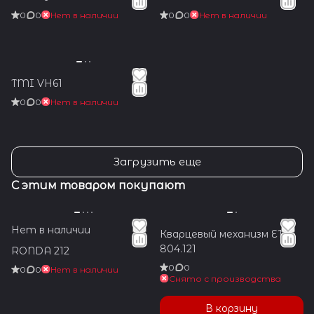
0
0
Нет в наличии
0
0
Нет в наличии
TMI VH61
0
0
Нет в наличии
Загрузить еще
С этим товаром покупают
Нет в наличии
Кварцевый механизм ETA
804.121
RONDA 212
0
0
0
0
Нет в наличии
Снято с производства
В корзину