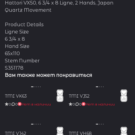
Hattori VX50, 6 3/4 x 8 Ligne, 2 Hands, Japan
Quartz Movement
Product Details
Ligne Size
6 3/4 x 8
Hand Size
65x110
Stem Number
S351178
Вам также может понравиться
TMI VK63
TMI VJ52
0
0
Нет в наличии
0
0
Нет в наличии
TMI VJ42
TMI VH68