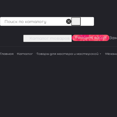
Ремонт часов
За
Каталог товаров
Главная
Каталог
Товары для мастера и мастерской
Механ