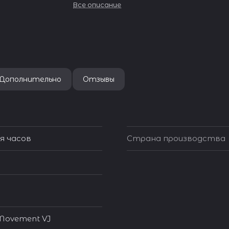
Все описание
Дополнительно
Отзывы
я часов
Страна производства
 Movement VJ