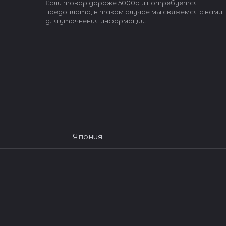
Если товар дороже 5000р и потребуется
предоплата, в таком случае мы свяжемся с вами
для уточнения информации.
Япония