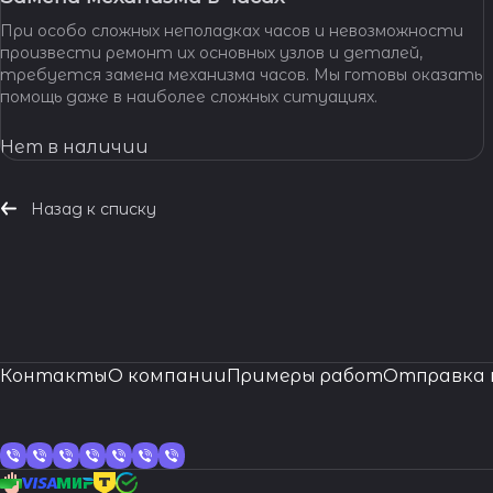
При особо сложных неполадках часов и невозможности
произвести ремонт их основных узлов и деталей,
требуется замена механизма часов. Мы готовы оказать
помощь даже в наиболее сложных ситуациях.
Нет в наличии
Назад к списку
Контакты
О компании
Примеры работ
Отправка 