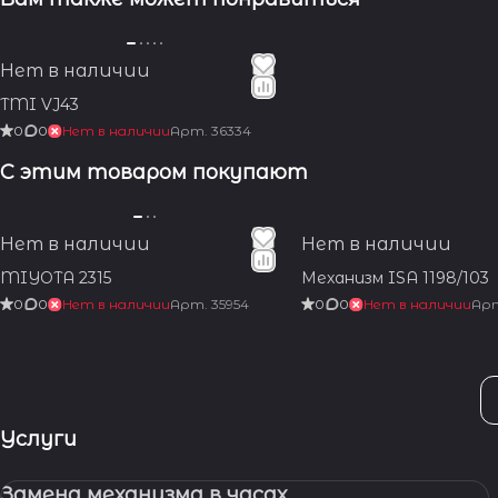
Нет в наличии
TMI VJ43
0
0
Нет в наличии
Арт.
36334
С этим товаром покупают
Нет в наличии
Нет в наличии
MIYOTA 2315
Механизм ISA 1198/103
0
0
Нет в наличии
Арт.
35954
0
0
Нет в наличии
Ар
Услуги
Замена механизма в часах