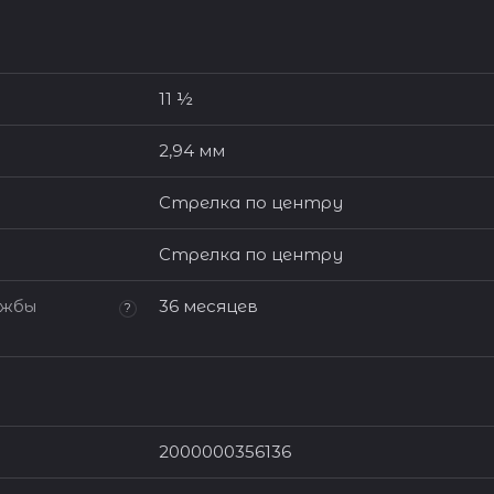
11 ½
2,94 мм
Стрелка по центру
Стрелка по центру
ужбы
36 месяцев
?
2000000356136