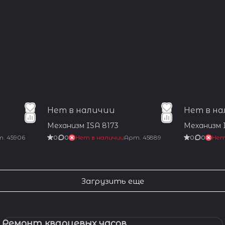
Нет в наличии
Нет в н
Механизм ISA 8173
Механизм 
т.
45906
0
0
Нет в наличии
Арт.
45889
0
0
Нет
Загрузить еще
Ремонт кварцевых часов