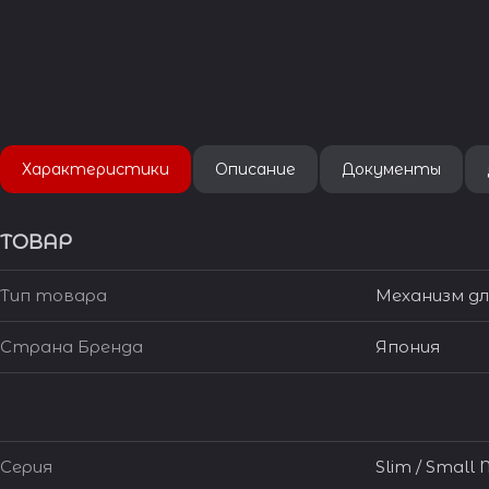
Характеристики
Описание
Документы
ТОВАР
Тип товара
Механизм дл
Страна Бренда
Япония
Серия
Slim / Small