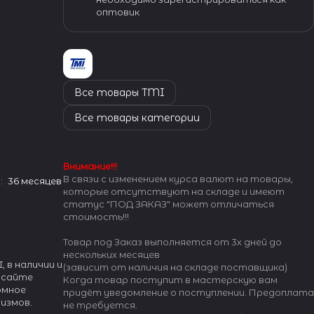
оптовик
Все товары TMI
Все товары категории
Внимание!!!
В связи с изменением курса валют на товары,
:
36 месяцев
которые отсутствуют на складе и имеют
статус "ПОД ЗАКАЗ" может отличаться
стоимость!!!
Товар под Заказ выполняется от 3х дней до
нескольких месяцев
, в наличии и
(зависит от наличия на складе поставщика)
 сайте
Когда товар поступит в мастерскую вам
ромное
придёт уведомление о поступлении. Предоплата
измов.
не требуется.