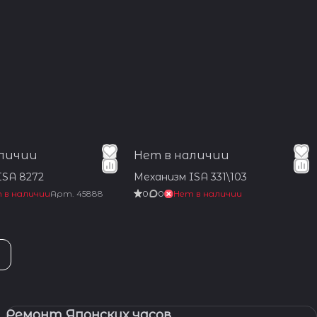
аличии
Нет в наличии
ISA 8272
Механизм ISA 331\103
 в наличии
Арт.
45888
0
0
Нет в наличии
Ремонт Японских часов