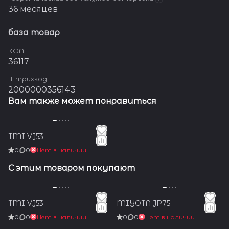
36 месяцев
база товар
КОД
36117
Штрихкод.
2000000356143
Вам также может понравиться
TMI VJ53
0
0
Нет в наличии
С этим товаром покупают
TMI VJ53
MIYOTA JP75
0
0
Нет в наличии
0
0
Нет в наличии