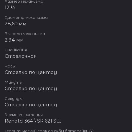
Размер механизма
12 ½
Диаметр механизма
28,60 мм
Высота механизма
2,94 мм
Индикация
Стрелочная
Часы
Стрелка по центру
Минуты
Стрелка по центру
Секунды
Стрелка по центру
Элемент питания
Renata 364 \ SR 621 SW
Теоритический срок службы батарейки
?