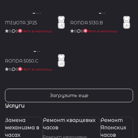
MIYOTA JP25
RONDA 5130.B
0
0
Нет в наличии
0
0
Нет в наличии
RONDA 5050.C
0
0
Нет в наличии
Загрузить еще
Услуги
Замена
Ремонт кварцевых
Ремонт
механизма в
часов
Японских
часах
часов
Ремонт кварцевых