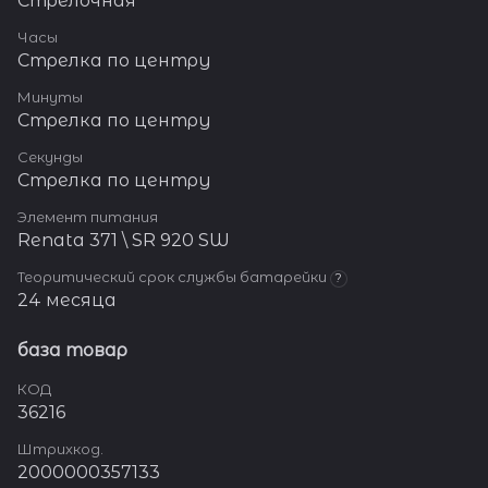
Стрелочная
Часы
Стрелка по центру
Минуты
Стрелка по центру
Секунды
Стрелка по центру
Элемент питания
Renata 371 \ SR 920 SW
Теоритический срок службы батарейки
?
24 месяца
база товар
КОД
36216
Штрихкод.
2000000357133