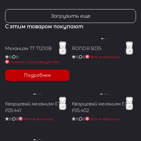
Загрузить еще
С этим товаром покупают
Механизм TT 71210B
RONDA 503S
0
0
0
0
Нет в наличии
Снято с производства
Подробнее
Кварцевый механизм ETA
Кварцевый механизм ETA
F05.441
F05.402
0
0
Нет в наличии
0
0
Нет в наличии