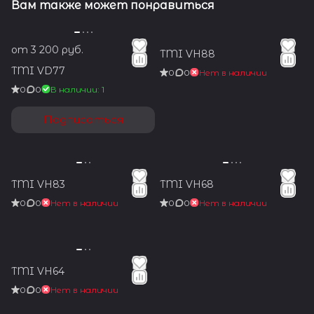
Вам также может понравиться
от 3 200 руб.
TMI VH88
TMI VD77
0
0
Нет в наличии
0
0
В наличии: 1
Подписаться
TMI VH83
TMI VH68
0
0
Нет в наличии
0
0
Нет в наличии
TMI VH64
0
0
Нет в наличии