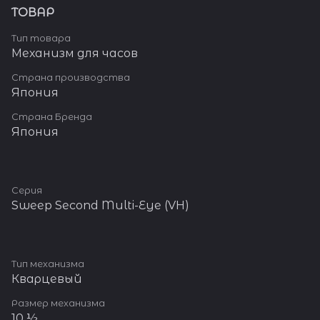
ТОВАР
Тип товара
Механизм для часов
Страна производства
Япония
Страна Бренда
Япония
Серия
Sweep Second Multi-Eye (VH)
Тип механизма
Кварцевый
Размер механизма
10 ½