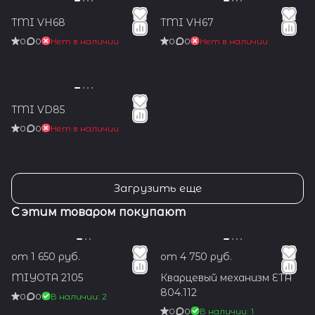
TMI VH68
TMI VH67
0
0
Нет в наличии
0
0
Нет в наличии
TMI VD85
0
0
Нет в наличии
Загрузить еще
С этим товаром покупают
от 1 650 руб.
от 4 750 руб.
MIYOTA 2105
Кварцевый механизм ETA
804.112
0
0
В наличии: 2
0
0
В наличии: 1