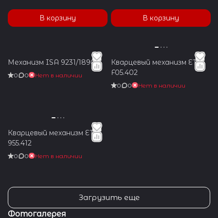
В корзину
В корзину
Механизм ISA 9231/1890
Кварцевый механизм ETA
F05.402
0
0
Нет в наличии
0
0
Нет в наличии
Кварцевый механизм ETA
955.412
0
0
Нет в наличии
Загрузить еще
Фотогалерея