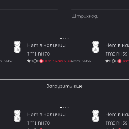
Штрихкод.
Нет в наличии
Нет в н
TMI NH70
TMI NH39
т.
36157
0
0
Нет в наличии
Арт.
36156
0
0
Нет
Загрузить еще
Нет в наличии
Нет в н
TMI NH70
TMI NH39