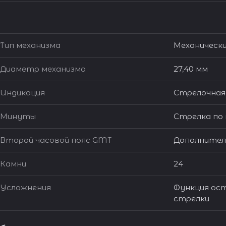
Тип механизма
Механическ
Диаметр механизма
27,40 мм
Индикация
Стрелочная
Минуты
Стрелка по
Второй часовой пояс GMT
Дополнитель
Камни
24
Усложнения
Функция ос
стрелки