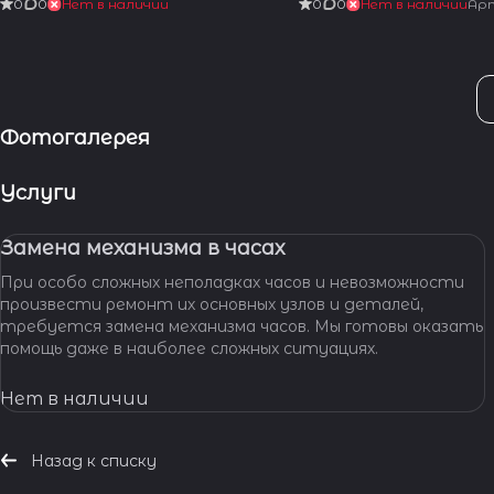
0
0
Нет в наличии
0
0
Нет в наличии
Ар
Фотогалерея
Услуги
Замена механизма в часах
При особо сложных неполадках часов и невозможности
произвести ремонт их основных узлов и деталей,
требуется замена механизма часов. Мы готовы оказать
помощь даже в наиболее сложных ситуациях.
Нет в наличии
Назад к списку