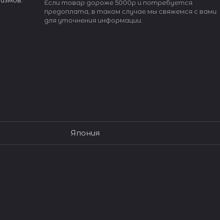
измов.
Если товар дороже 5000р и потребуется
предоплата, в таком случае мы свяжемся с вами
для уточнения информации.
Япония