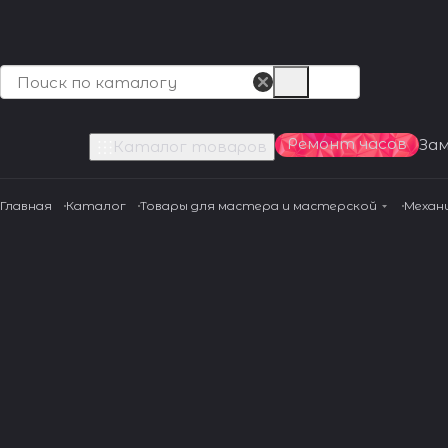
Ремонт часов
За
Каталог товаров
Главная
Каталог
Товары для мастера и мастерской
Механ