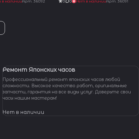
 в наличии
Арт.
36092
0
0
Нет в наличии
Арт.
36091
Ремонт Японских часов
Профессиональный ремонт японских часов любой
сложности. Высокое качество работ, оригинальные
запчасти, гарантия на все виды услуг. Доверьте свои
часы нашим мастерам!
Нет в наличии