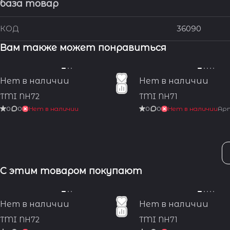
база товар
КОД
36090
Вам также может понравиться
Нет в наличии
Нет в наличии
TMI NH72
TMI NH71
0
0
Нет в наличии
0
0
Нет в наличии
Ар
С этим товаром покупают
Нет в наличии
Нет в наличии
TMI NH72
TMI NH71