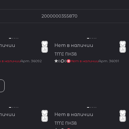
2000000355870
аличии
Нет в наличии
TMI NH38
 в наличии
Арт.
36092
0
0
Нет в наличии
Арт.
36091
аличии
Нет в наличии
TMI NH38