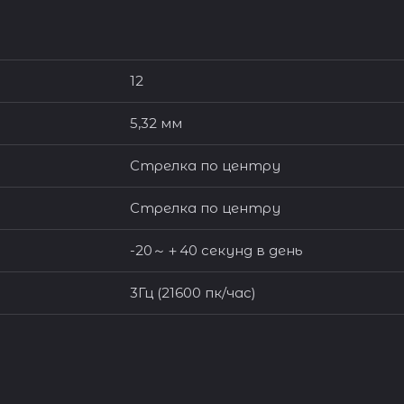
12
5,32 мм
Стрелка по центру
Стрелка по центру
-20～＋40 секунд в день
3Гц (21600 пк/час)