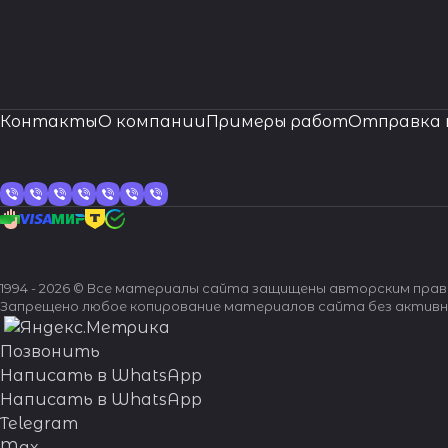
Контакты
О компании
Примеры работ
Отправка 
1994 - 2026 © Все материалы сайта защищены авторским пра
Запрещено любое копирование материалов сайта без активн
Позвонить
Написать в WhatsApp
Написать в WhatsApp
Telegram
Max