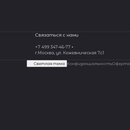
Связаться с нами
+7 499 347-46-77
г.Москва, ул. Кожевническая 7c1
Светлая тема
Конфиденциальность
Оферта