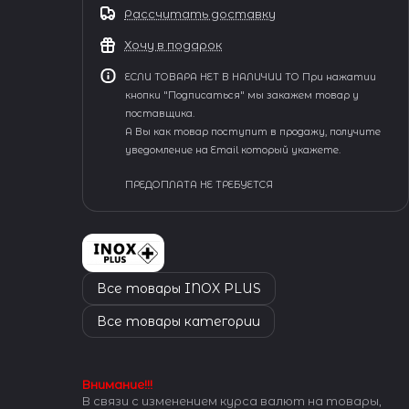
Рассчитать доставку
Хочу в подарок
ЕСЛИ ТОВАРА НЕТ В НАЛИЧИИ ТО При нажатии
кнопки "Подписаться" мы закажем товар у
поставщика.
А Вы как товар поступит в продажу, получите
уведомление на Email который укажете.
ПРЕДОПЛАТА НЕ ТРЕБУЕТСЯ
Все товары INOX PLUS
Все товары категории
Внимание!!!
В связи с изменением курса валют на товары,