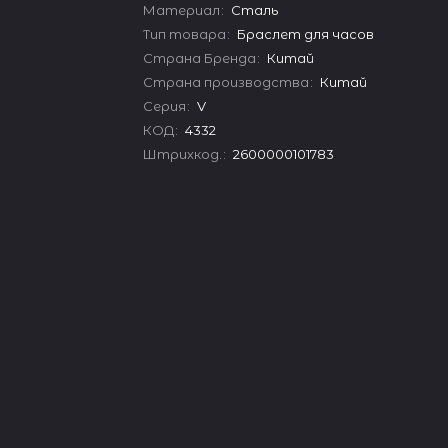
Материал
:
Сталь
Тип товара
:
Браслет для часов
Страна Бренда
:
Китай
Страна производства
:
Китай
Серия
:
V
КОД
:
4332
Штрихкод.
:
2600000101783