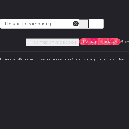
Ремонт часов
За
Каталог товаров
Главная
Каталог
Металлические браслеты для часов
Мета