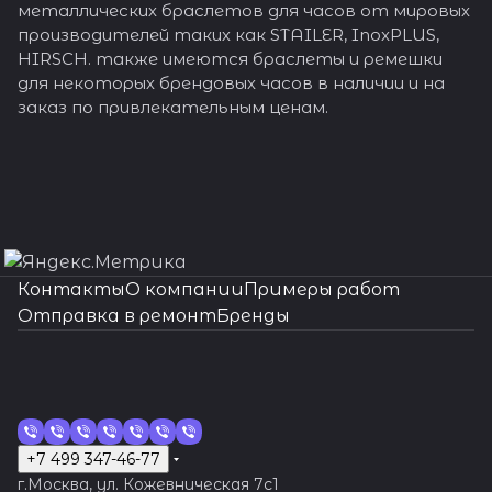
металлических браслетов для часов от мировых
производителей таких как STAILER, InoxPLUS,
HIRSCH. также имеются браслеты и ремешки
для некоторых брендовых часов в наличии и на
заказ по привлекательным ценам.
Контакты
О компании
Примеры работ
Отправка в ремонт
Бренды
+7 499 347-46-77
г.Москва, ул. Кожевническая 7c1