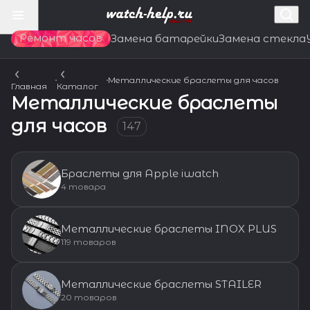
Ремонт часов
Замена батарейки
Замена стекла
Металлические браслеты для часов
Главная
Каталог
Металлические браслеты
для часов
147
Браслеты для Apple iwatch
4 товара
Металлические браслеты INOX PLUS
119 товаров
Металлические браслеты STAILER
20 товаров