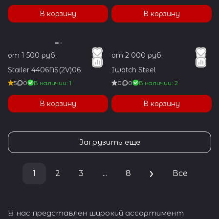
В корзину
В корзину
от 1 500 руб.
от 2 000 руб.
Stailer 4406NS(2V)06
Iwatch Steel
5
0
В наличии: 1
0
0
В наличии: 2
В корзину
В корзину
Загрузить еще
1
2
3
...
8
Все
У нас представлен широкий ассортимент