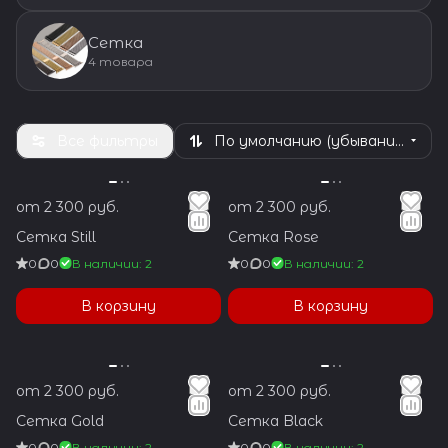
Сетка
4 товара
Все фильтры
По умолчанию (убывание)
от 2 300 руб.
от 2 300 руб.
Сетка Still
Сетка Rose
0
0
В наличии: 2
0
0
В наличии: 2
В корзину
В корзину
от 2 300 руб.
от 2 300 руб.
Сетка Gold
Сетка Black
0
0
В наличии: 2
0
0
В наличии: 2