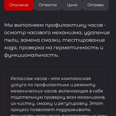
Описание
Ответы
Цена
Отзывы
Мы выполняем профилактику часов -
осмотр часового механизма, удаление
пыли, замена смазки, тестирование
хода, проверка на герметичность и
функциональность.
Репассаж часов – это комплексная
услуга по профилактике и ремонту
механических часов, включающая в себя
тщательную проверку всех механизмов,
их чистку, смазку и регулировку. Этот
процесс позволяет поддерживать
точность хода часов, продлевать их срок