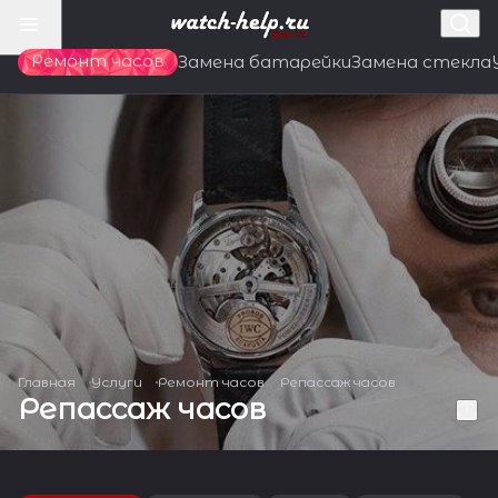
Ремонт часов
Замена батарейки
Замена стекла
Главная
Услуги
Ремонт часов
Репассаж часов
Репассаж часов