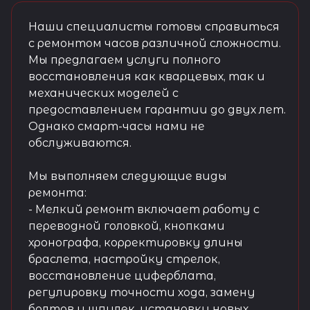
Наши специалисты готовы справиться
с ремонтом часов различной сложности.
Мы предлагаем услуги полного
восстановления как кварцевых, так и
механических моделей с
предоставлением гарантии до двух лет.
Однако смарт-часы нами не
обслуживаются.
Мы выполняем следующие виды
ремонта:
- Мелкий ремонт включает работу с
переводной головкой, кнопками
хронографа, корректировку длины
браслета, настройку стрелок,
восстановление циферблата,
регулировку точности хода, замену
болтов и шпилек, установку новых