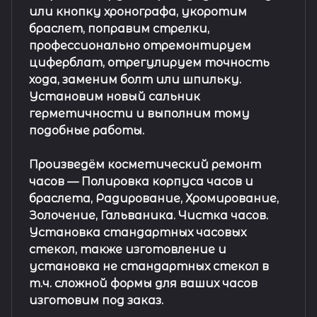
или кнопку хронографа, укоротим
браслет, поправим стрелки,
профессионально отремонтируем
циферблат, отрегулируем точность
хода, заменим болт или шпильку.
Установим новый сальник
герметичности и выполним тому
подобные работы.
Произведём косметический ремонт
часов
— Полировка корпуса часов и
браслета, Радирование, Хромирование,
Золочение, Гальваника. Чистка часов.
Установка стандартных часовых
стекол, также изготовление и
установка не стандартных стекол в
т.ч. сложной формы для ваших часов
изготовим под заказ.