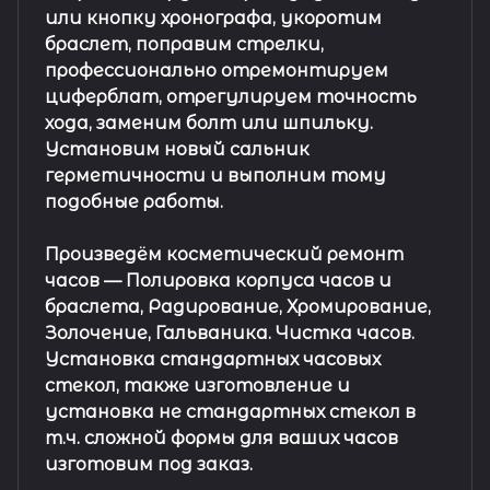
или кнопку хронографа, укоротим
браслет, поправим стрелки,
профессионально отремонтируем
циферблат, отрегулируем точность
хода, заменим болт или шпильку.
Установим новый сальник
герметичности и выполним тому
подобные работы.
Произведём косметический ремонт
часов
— Полировка корпуса часов и
браслета, Радирование, Хромирование,
Золочение, Гальваника. Чистка часов.
Установка стандартных часовых
стекол, также изготовление и
установка не стандартных стекол в
т.ч. сложной формы для ваших часов
изготовим под заказ.