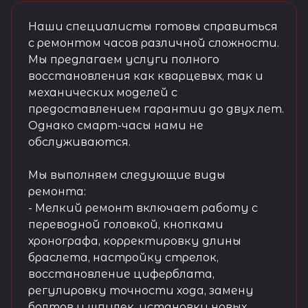
Наши специалисты готовы справиться
с ремонтом часов различной сложности.
Мы предлагаем услуги полного
восстановления как кварцевых, так и
механических моделей с
предоставлением гарантии до двух лет.
Однако смарт-часы нами не
обслуживаются.
Мы выполняем следующие виды
ремонта:
- Мелкий ремонт включает работу с
переводной головкой, кнопками
хронографа, корректировку длины
браслета, настройку стрелок,
восстановление циферблата,
регулировку точности хода, замену
болтов и шпилек, установку новых