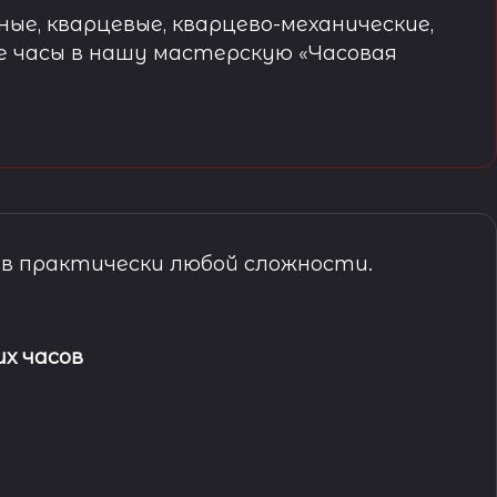
ые, кварцевые, кварцево-механические,
е часы в нашу мастерскую «Часовая
в практически любой сложности.
х часов