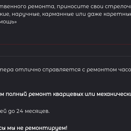
твенного ремонта, приносите свои стрелочн
кие, наручные, карманные или даже каретны
омощь»
ера отлично справляется с ремонтом часо
м полный ремонт кварцевых или механически
ей до 24 месяцев.
сы мы не ремонтируем!