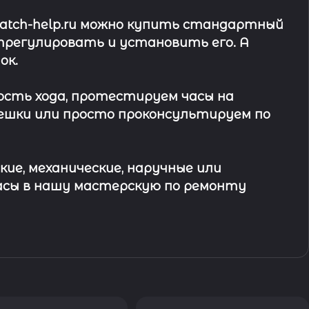
watch-help.ru можно купить стандартный
трегулировать и установить его. А
ок
.
ость хода, протестируем часы на
ешки или просто проконсультируем по
кие, механические, наручные или
асы в
нашу мастерскую по ремонту