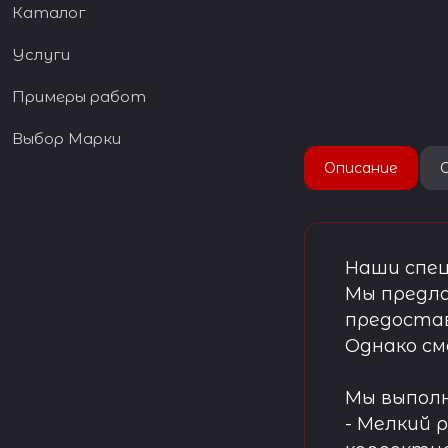
Каталог
Услуги
Примеры работ
Выбор Марки
Описание
Наши спец
Мы предла
предостав
Однако см
Мы выпол
- Мелкий 