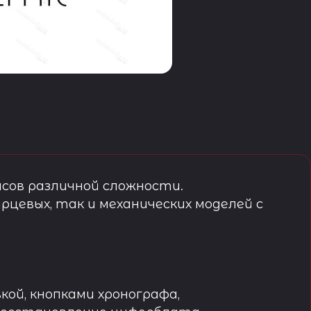
сов различной сложности.
рцевых, так и механических моделей с
кой, кнопками хронографа,