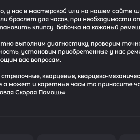
о, у нас в мастерской или на нашем сайте 
ли
браслет
для часов, при необходимости о
тановить клипсу
бабочка на кожаный ремеш
тно выполним диагностику, проверим точн
ость, установим приобретенные у нас рем
ющим вас вопросам.
с стрелочные, кварцевые, кварцево-механичес
 а может и каретные часы то приносите ч
совая Скорая Помощь»