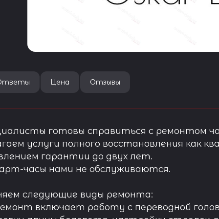
Ответы
Цена
Отзывы
иалисты готовы справиться с ремонтом ча
гаем услуги полного восстановления как ква
лением гарантии до двух лет.
арт-часы нами не обслуживаются.
няем следующие виды ремонта:
ремонт включает работу с переводной голов