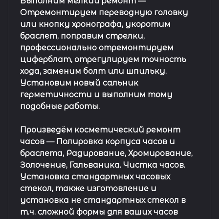
Выполним мелкий ремонт
—
Отремонтируем переводную головку
или кнопку хронографа, укоротим
браслет, поправим стрелки,
профессионально отремонтируем
циферблат, отрегулируем точность
хода, заменим болт или шпильку.
Установим новый сальник
герметичности и выполним тому
подобные работы.
Произведём косметический ремонт
часов
— Полировка корпуса часов и
браслета, Радирование, Хромирование,
Золочение, Гальваника. Чистка часов.
Установка стандартных часовых
стекол, также изготовление и
установка не стандартных стекол в
т.ч. сложной формы для ваших часов