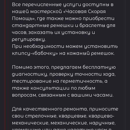
Все перечисленные услуги доступны в
нашей мастерской «Часовая Скорая
Помощь», где также можно приобрести
стандартные ремешки и браслеты для
часов, заказать их установку и
регулировку.
При необходимости можем установить
клипсу-«бабочку» на кожаный ремешок.
Помимо этого, предлагаем бесплатную
диагностику, проверку точности хода,
тестирование на герметичность, а
также консультации по любым
вопросам, связанным с вашими часами.
Для качественного ремонта, приносите
свои стрелочные, кварцевые, кварцево-
механические, механические, наручные,
карманные или даже каретные часы в