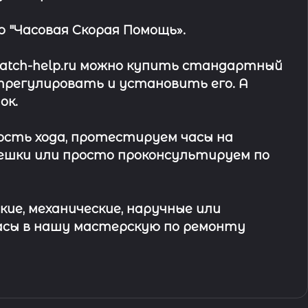
 "Часовая Скорая Помощь».
watch-help.ru можно купить стандартный
трегулировать и установить его. А
ок
.
ость хода, протестируем часы на
ешки или просто проконсультируем по
кие, механические, наручные или
асы в
нашу мастерскую по ремонту