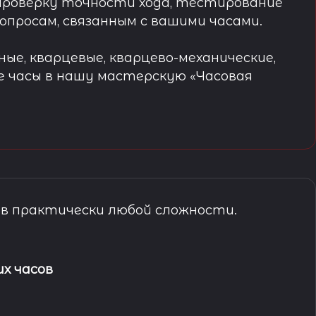
проверку точности хода, тестирование
просам, связанным с вашими часами.
ые, кварцевые, кварцево-механические,
е часы в нашу мастерскую «Часовая
в практически любой сложности.
х часов