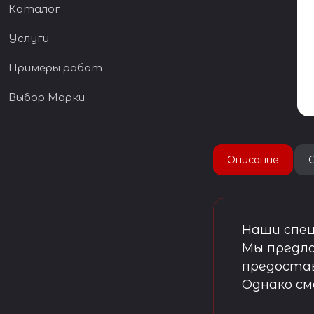
Каталог
Услуги
Примеры работ
Выбор Марки
Описание
Наши спец
Мы предла
предостав
Однако см