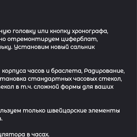
ю головку или кнопку хронографа,
ьно отремонтируем циферблат,
ьку. Установим новый сальник
 корпуса часов и браслета, Радирование,
Установка стандартных часовых стекол,
кол в т.ч. сложной формы для ваших
льзуем только швейцарские элементы
.
лятора в часах.