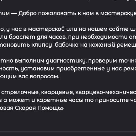
этим —
Добро пожаловать к нам в мастерскую
о, у нас в мастерской или на нашем сайте 
ли
браслет
для часов, при необходимости о
тановить клипсу
бабочка на кожаный ремеш
тно выполним диагностику, проверим точн
ость, установим приобретенные у нас рем
ющим вас вопросам.
с стрелочные, кварцевые, кварцево-механичес
 а может и каретные часы то приносите ч
совая Скорая Помощь»