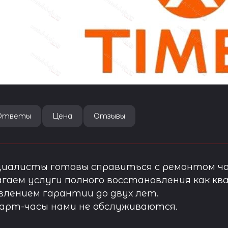
Ответы
Цена
Отзывы
иалисты готовы справиться с ремонтом ча
гаем услуги полного восстановления как ква
лением гарантии до двух лет.
арт-часы нами не обслуживаются.