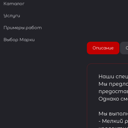
Каталог
Услуги
Примеры работ
Выбор Марки
Описание
Наши спец
Мы предла
предостав
Однако см
Мы выпол
- Мелкий 