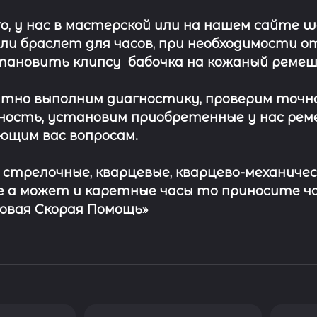
о, у нас в мастерской или на нашем сайте 
ли
браслет
для часов, при необходимости о
тановить клипсу
бабочка на кожаный ремеш
тно выполним диагностику, проверим точн
ость, установим приобретенные у нас рем
ющим вас вопросам.
с стрелочные, кварцевые, кварцево-механичес
 а может и каретные часы то приносите ч
совая Скорая Помощь»