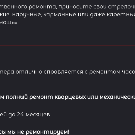
твенного ремонта, приносите свои стрелочн
кие, наручные, карманные или даже каретны
омощь»
ера отлично справляется с ремонтом часо
м полный ремонт кварцевых или механически
ей до 24 месяцев.
сы мы не ремонтируем!