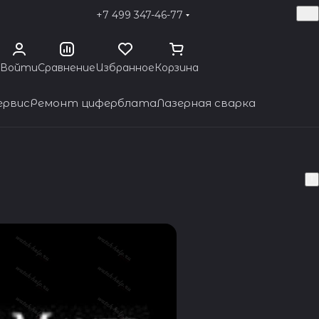
+7 499 347-46-77
Войти
Сравнение
Избранное
Корзина
ервис
Ремонт циферблата
Лазерная сварка