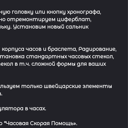
ю головку или кнопку хронографа,
ьно отремонтируем циферблат,
ьку. Установим новый сальник
 корпуса часов и браслета, Радирование,
Установка стандартных часовых стекол,
кол в т.ч. сложной формы для ваших
льзуем только швейцарские элементы
.
лятора в часах.
 "Часовая Скорая Помощь».