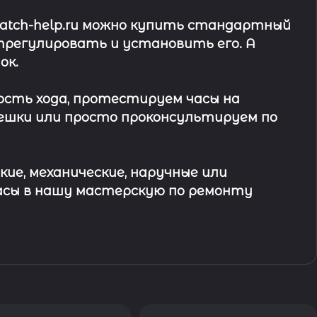
watch-help.ru можно купить стандартный
трегулировать и установить его. А
ок
.
ость хода, протестируем часы на
ешки или просто проконсультируем по
кие, механические, наручные или
асы в
нашу мастерскую по ремонту