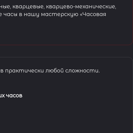
ые, кварцевые, кварцево-механические,
е часы в нашу мастерскую «Часовая
в практически любой сложности.
х часов