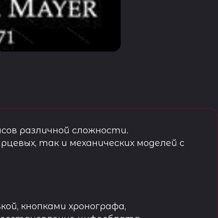
сов различной сложности.
рцевых, так и механических моделей с
кой, кнопками хронографа,