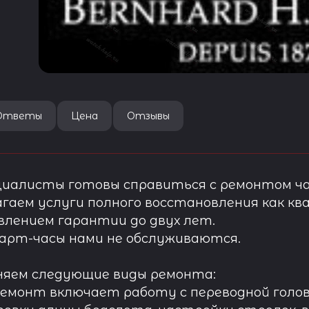
Ответы
Цена
Отзывы
иалисты готовы справиться с ремонтом ча
гаем услуги полного восстановления как ква
лением гарантии до двух лет.
арт-часы нами не обслуживаются.
няем следующие виды ремонта:
ремонт включает работу с переводной голов