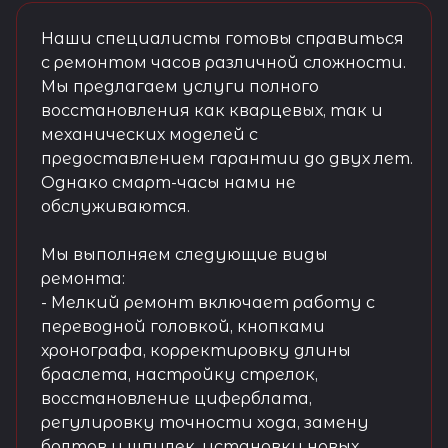
Наши специалисты готовы справиться
с ремонтом часов различной сложности.
Мы предлагаем услуги полного
восстановления как кварцевых, так и
механических моделей с
предоставлением гарантии до двух лет.
Однако смарт-часы нами не
обслуживаются.
Мы выполняем следующие виды
ремонта:
- Мелкий ремонт включает работу с
переводной головкой, кнопками
хронографа, корректировку длины
браслета, настройку стрелок,
восстановление циферблата,
регулировку точности хода, замену
болтов и шпилек, установку новых