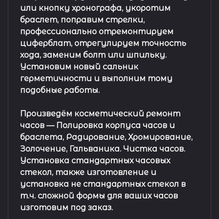
или кнопку хронографа, укоротим
браслет, поправим стрелки,
профессионально отремонтируем
циферблат, отрегулируем точность
хода, заменим болт или шпильку.
Установим новый сальник
герметичности и выполним тому
подобные работы.
Произведём косметический ремонт
часов
— Полировка корпуса часов и
браслета, Радирование, Хромирование,
Золочение, Гальваника. Чистка часов.
Установка стандартных часовых
стекол, также изготовление и
установка не стандартных стекол в
т.ч. сложной формы для ваших часов
изготовим под заказ.