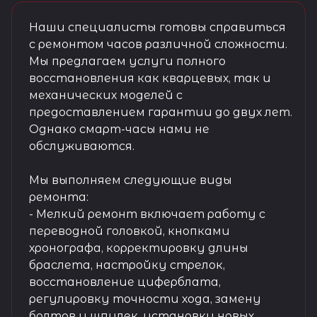
Наши специалисты готовы справиться
с ремонтом часов различной сложности.
Мы предлагаем услуги полного
восстановления как кварцевых, так и
механических моделей с
предоставлением гарантии до двух лет.
Однако смарт-часы нами не
обслуживаются.
Мы выполняем следующие виды
ремонта:
- Мелкий ремонт включает работу с
переводной головкой, кнопками
хронографа, корректировку длины
браслета, настройку стрелок,
восстановление циферблата,
регулировку точности хода, замену
болтов и шпилек, установку новых