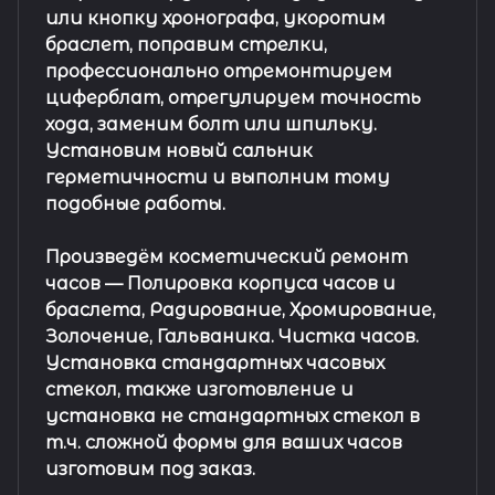
или кнопку хронографа, укоротим
браслет, поправим стрелки,
профессионально отремонтируем
циферблат, отрегулируем точность
хода, заменим болт или шпильку.
Установим новый сальник
герметичности и выполним тому
подобные работы.
Произведём косметический ремонт
часов
— Полировка корпуса часов и
браслета, Радирование, Хромирование,
Золочение, Гальваника. Чистка часов.
Установка стандартных часовых
стекол, также изготовление и
установка не стандартных стекол в
т.ч. сложной формы для ваших часов
изготовим под заказ.