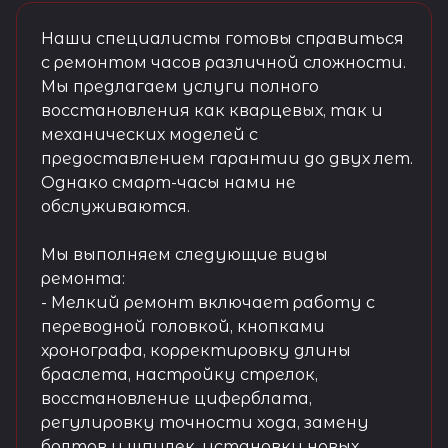
Наши специалисты готовы справиться
с ремонтом часов различной сложности.
Мы предлагаем услуги полного
восстановления как кварцевых, так и
механических моделей с
предоставлением гарантии до двух лет.
Однако смарт-часы нами не
обслуживаются.
Мы выполняем следующие виды
ремонта:
- Мелкий ремонт включает работу с
переводной головкой, кнопками
хронографа, корректировку длины
браслета, настройку стрелок,
восстановление циферблата,
регулировку точности хода, замену
болтов и шпилек, установку новых