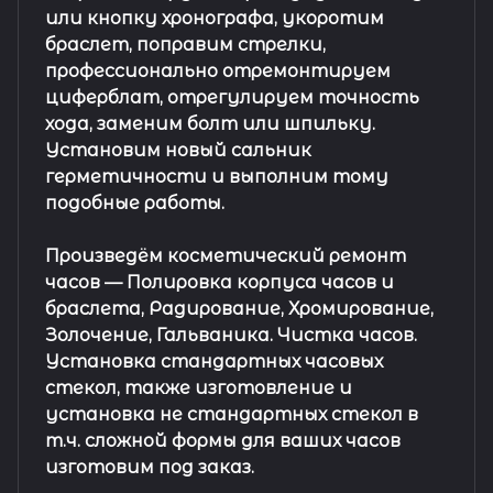
или кнопку хронографа, укоротим
браслет, поправим стрелки,
профессионально отремонтируем
циферблат, отрегулируем точность
хода, заменим болт или шпильку.
Установим новый сальник
герметичности и выполним тому
подобные работы.
Произведём косметический ремонт
часов
— Полировка корпуса часов и
браслета, Радирование, Хромирование,
Золочение, Гальваника. Чистка часов.
Установка стандартных часовых
стекол, также изготовление и
установка не стандартных стекол в
т.ч. сложной формы для ваших часов
изготовим под заказ.